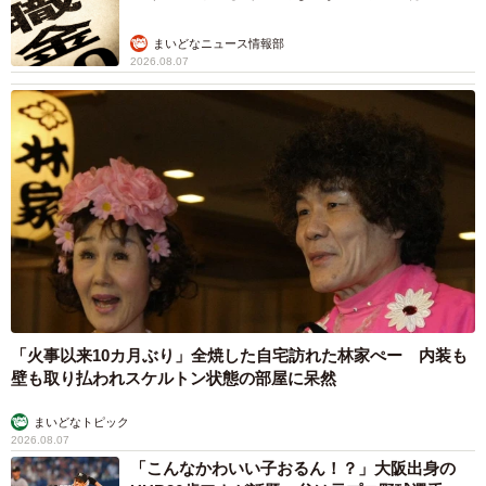
まいどなニュース情報部
2026.08.07
「火事以来10カ月ぶり」全焼した自宅訪れた林家ぺー 内装も
壁も取り払われスケルトン状態の部屋に呆然
まいどなトピック
2026.08.07
「こんなかわいい子おるん！？」大阪出身の