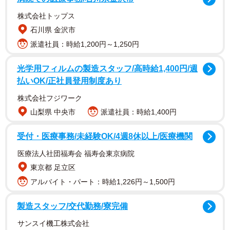
株式会社トップス
石川県 金沢市
派遣社員：時給1,200円～1,250円
光学用フィルムの製造スタッフ/高時給1,400円/週
払いOK/正社員登用制度あり
株式会社フジワーク
山梨県 中央市
派遣社員：時給1,400円
受付・医療事務/未経験OK/4週8休以上/医療機関
医療法人社団福寿会 福寿会東京病院
東京都 足立区
アルバイト・パート：時給1,226円～1,500円
製造スタッフ/交代勤務/寮完備
サンスイ機工株式会社