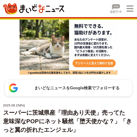
まいどなニュースをGoogle検索でフォローする
2025.08.15(Fri)
スーパーに茨城県産「理由あり天使」売ってた
意味深なPOPにネット騒然「堕天使かな？」「き
っと翼の折れたエンジェル」