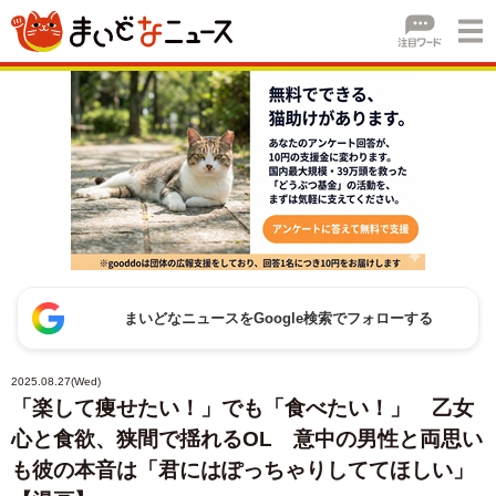
まいどなニュースをGoogle検索でフォローする
2025.08.27(Wed)
「楽して痩せたい！」でも「食べたい！」 乙女
心と食欲、狭間で揺れるOL 意中の男性と両思い
も彼の本音は「君にはぽっちゃりしててほしい」