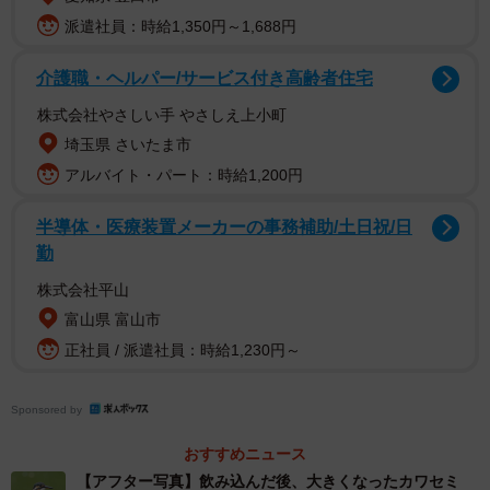
派遣社員：時給1,350円～1,688円
介護職・ヘルパー/サービス付き高齢者住宅
株式会社やさしい手 やさしえ上小町
2/6
埼玉県 さいたま市
いただきました！（アフター）（画像提供：ポークジンジャーさん）
アルバイト・パート：時給1,200円
半導体・医療装置メーカーの事務補助/土日祝/日
勤
株式会社平山
富山県 富山市
正社員 / 派遣社員：時給1,230円～
Sponsored by
おすすめニュース
【アフター写真】飲み込んだ後、大きくなったカワセミ