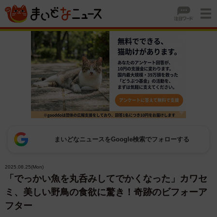
まいどなニュースをGoogle検索でフォローする
2025.08.25(Mon)
「でっかい魚を丸呑みしてでかくなった」カワセ
ミ、美しい野鳥の食欲に驚き！奇跡のビフォーア
フター