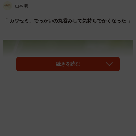
山本 明
「
カワセミ、でっかいの丸呑みして気持ちでかくなった
」
続きを読む