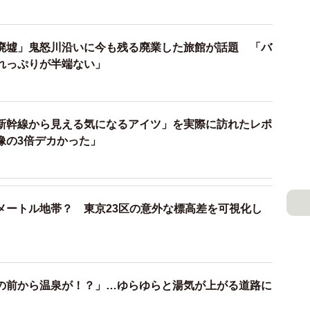
廃墟」鬼怒川沿いに今も残る廃業した旅館が話題 「バ
れっぷりが半端ない」
新幹線から見える気になるアイツ」を実際に訪れたレポ
像の3倍デカかった」
メートル地帯？ 東京23区の意外な標高差を可視化し
の前から温泉が！？」…ゆらゆらと湯気が上がる道路に