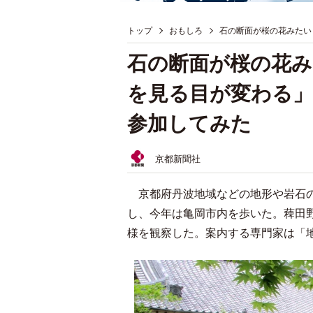
トップ
おもしろ
石の断面が桜の花みたい
石の断面が桜の花み
を見る目が変わる」
参加してみた
京都新聞社
京都府丹波地域などの地形や岩石の
し、今年は亀岡市内を歩いた。薭田
様を観察した。案内する専門家は「