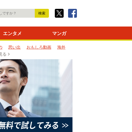
エンタメ
マンガ
の
思い出
おもしろ動画
海外
見る