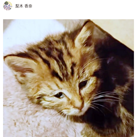
梨木 香奈