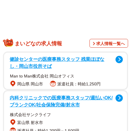
悲痛な鳴き声に導かれて出会った小さな命
まいどなの求人情報
求人情報一覧へ
健診センターの医療事務スタッフ 残業ほぼな
し・岡山市役所そば
Man to Man株式会社 岡山オフィス
岡山県 岡山市
派遣社員：時給1,250円
内科クリニックでの医療事務スタッフ/週払いOK/
ブランクOK/社会保険完備/射水市
株式会社サンクライフ
富山県 射水市
派遣社員：時給1,200円～1,500円