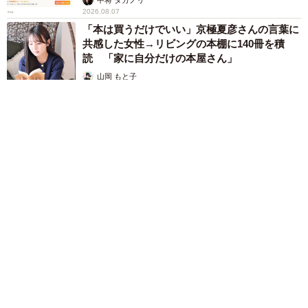
2026.08.07
「本は買うだけでいい」京極夏彦さんの言葉に
共感した女性→リビングの本棚に140冊を積
読 「家に自分だけの本屋さん」
山岡 もと子
2026.08.07
友人のマンション敷地内に度々車を停めていたら…注意の貼り
紙でナンバーをさらされました【弁護士が解説】