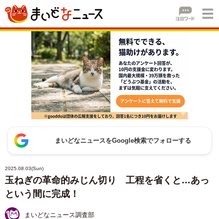
まいどなニュースをGoogle検索でフォローする
2025.08.03(Sun)
玉ねぎの革命的みじん切り 工程を省くと…あっ
という間に完成！
まいどなニュース調査部