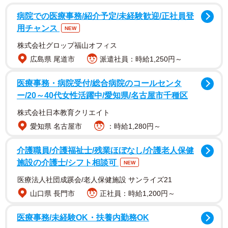
① たまねぎを半分に切る。
病院での医療事務/紹介予定/未経験歓迎/正社員登
② 端を切り落とさないように切り込みを入れる。
用チャンス
NEW
③ 真ん中に向かって放射状に切って完成！
株式会社グロップ福山オフィス
広島県 尾道市
派遣社員：時給1,250円～
医療事務・病院受付/総合病院のコールセンタ
ー/20～40代女性活躍中/愛知県/名古屋市千種区
株式会社日本教育クリエイト
愛知県 名古屋市
：時給1,280円～
介護職員/介護福祉士/残業ほぼなし/介護老人保健
施設の介護士/シフト相談可
NEW
医療法人社団成蹊会/老人保健施設 サンライズ21
2/2
山口県 長門市
正社員：時給1,200円～
玉ねぎのみじん切りがあっという間に完成！※画像はイメージです
（Bildgigant/stock.adobe.com）
医療事務/未経験OK・扶養内勤務OK