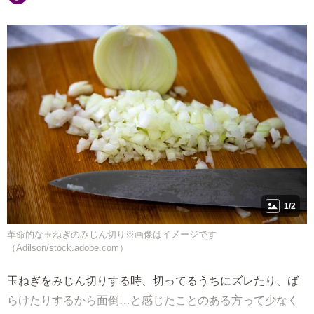
1/2
革命的な玉ねぎのみじん切り※画像はイメージです
（Adilson/stock.adobe.com）
玉ねぎをみじん切りする時、切ってるうちにズレたり、ば
らけたりするから面倒…と感じたことのある方って少なく