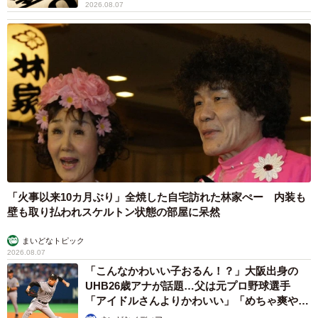
2026.08.07
「火事以来10カ月ぶり」全焼した自宅訪れた林家ぺー 内装も
壁も取り払われスケルトン状態の部屋に呆然
まいどなトピック
2026.08.07
「こんなかわいい子おるん！？」大阪出身の
UHB26歳アナが話題…父は元プロ野球選手
「アイドルさんよりかわいい」「めちゃ爽や
か」