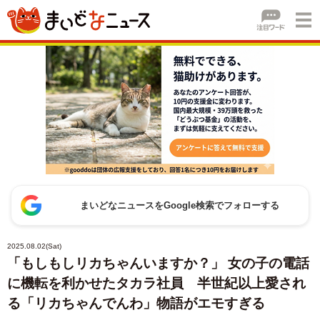
まいどなニュースをGoogle検索でフォローする
2025.08.02(Sat)
「もしもしリカちゃんいますか？」 女の子の電話
に機転を利かせたタカラ社員 半世紀以上愛され
る「リカちゃんでんわ」物語がエモすぎる