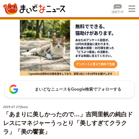
まいどなニュースをGoogle検索でフォローする
2025.07.27(Sun)
「あまりに美しかったので…」吉岡里帆の純白ド
レスにマネジャーうっとり「美しすぎてクラク
ラ」「美の饗宴」