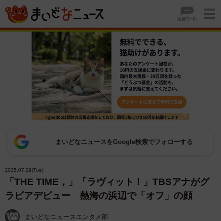
まいどなニュースをGoogle検索でフォローする
2025.07.29(Tue)
「THE TIME，」「ラヴィット！」TBSアナがグ
ラビアデビュー 熱海の浜辺で「オフ」の顔
まいどなニュースエンタメ部