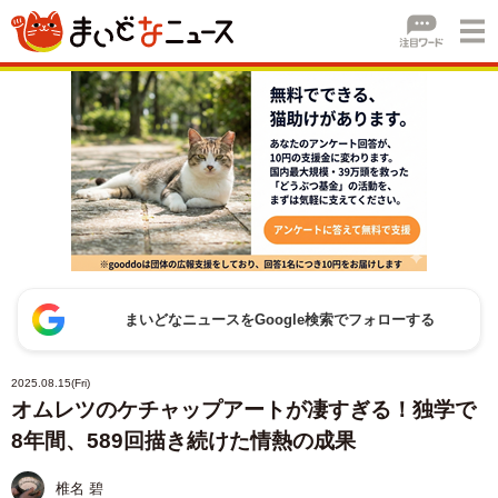
まいどなニュースをGoogle検索でフォローする
2025.08.15(Fri)
オムレツのケチャップアートが凄すぎる！独学で
8年間、589回描き続けた情熱の成果
椎名 碧