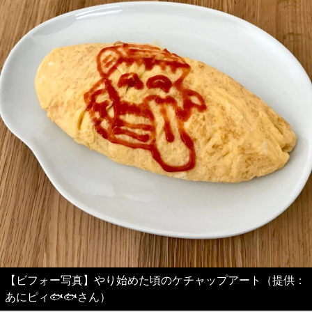
【ビフォー写真】やり始めた頃のケチャップアート（提供：
あにピィ🐟🐟さん）