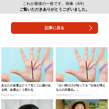
これが最後の一枚です。画像（4/4）
ご覧いただきありがとうございました。
記事に戻る
あなたの金運はどう？宝くじに縁があ
「占い師だけが知ってる〝お金が増え
る時、金運はこう変わる
る人の共通点〟」
PR(合同会社デジタルファーム )
PR(合同会社デジタルファーム )