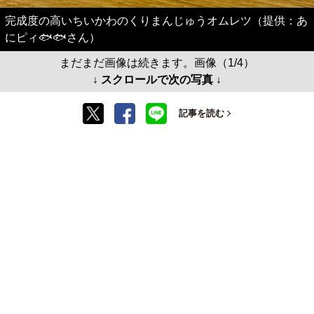
完成度の高いちいかわのくりまんじゅうオムレツ（提供：あ
にピィ🐟🐟さん）
まだまだ画像は続きます。画像（1/4）
↓ スクロールで次の写真 ↓
記事を読む