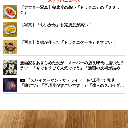
おすすめニュース
【アフター写真】完成度の高い「ドラクエ」の「ミミッ
ク」
【写真】「ちいかわ」も完成度が高い！
【写真】奥様が作った「ドラクエケーキ」もすごい！
漫画家をあきらめた父が、スーパーの店長時代に描いたチ
ラシ 「今でもすごく人気でそう」「漫画の技術が詰め込
まれてる」反響に本人は…
「スパイダーマン・ザ・ライド」を“工作”で再現
「胸アツ」「再現度がすごいです！」「僕らのスパイダー
マンよ、永遠に…」