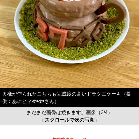
奥様が作られたこちらも完成度の高いドラクエケーキ（提
供：あにピィ🐟🐟さん）
まだまだ画像は続きます。画像（3/4）
↓ スクロールで次の写真 ↓