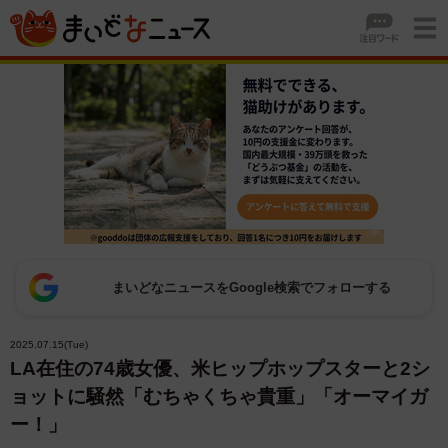
まいどなニュースをGoogle検索でフォローする
2025.07.15(Tue)
LA在住の74歳女優、米ヒップホップスターと2シ
ョットに騒然「むちゃくちゃ貴重」「オーマイガ
ー！」