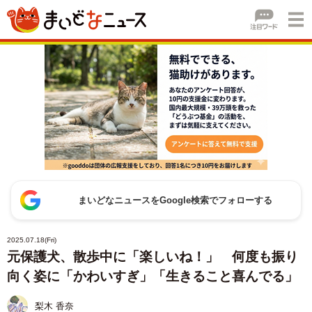
まいどなニュースをGoogle検索でフォローする
2025.07.18(Fri)
元保護犬、散歩中に「楽しいね！」 何度も振り
向く姿に「かわいすぎ」「生きること喜んでる」
梨木 香奈