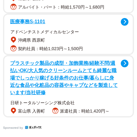
アルバイト・パート：時給1,570円～1,680円
医療事務S-1101
アドベンチストメディカルセンター
沖縄県 西原町
契約社員：時給1,023円～1,500円
プラスチック製品の成型・加飾業務/経験不問/週
払いOK/大人気のクリーンルームとても綺麗な職
場でしっかり稼げる好条件のお仕事/暮らしに身
近な食品や化粧品の容器やキャプなどを製造して
います/当社研修
日研トータルソーシング株式会社
富山県 入善町
派遣社員：時給1,420円～
Sponsored by