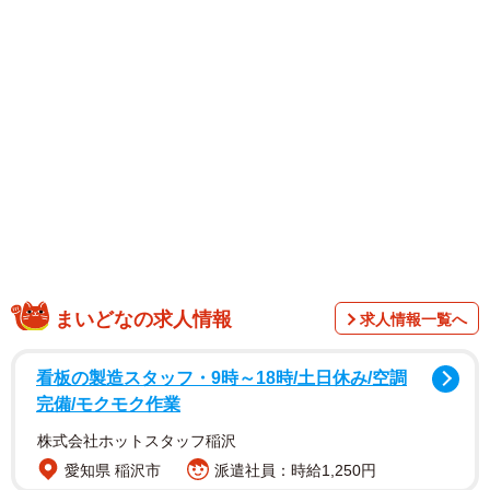
毛まで取ってもらい、束の間の楽しいひとときを過ごした
ようです。
まいどなの求人情報
求人情報一覧へ
看板の製造スタッフ・9時～18時/土日休み/空調
完備/モクモク作業
株式会社ホットスタッフ稲沢
愛知県 稲沢市
派遣社員：時給1,250円