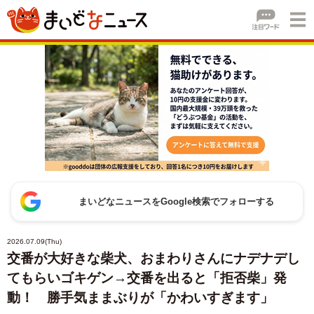
まいどなニュースをGoogle検索でフォローする
2026.07.09(Thu)
交番が大好きな柴犬、おまわりさんにナデナデし
てもらいゴキゲン→交番を出ると「拒否柴」発
動！ 勝手気ままぶりが「かわいすぎます」