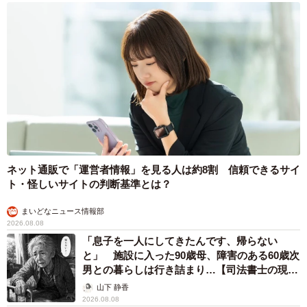
ネット通販で「運営者情報」を見る人は約8割 信頼できるサイ
ト・怪しいサイトの判断基準とは？
まいどなニュース情報部
2026.08.08
「息子を一人にしてきたんです、帰らない
と」 施設に入った90歳母、障害のある60歳次
男との暮らしは行き詰まり…【司法書士の現場
から】
山下 静香
2026.08.08