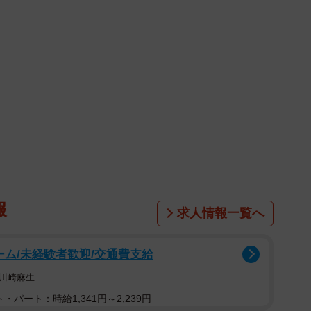
報
求人情報一覧へ
ーム/未経験者歓迎/交通費支給
川崎麻生
・パート：時給1,341円～2,239円