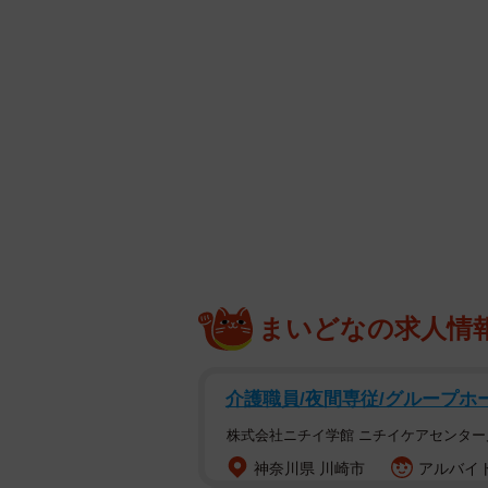
まいどなの求人情
介護職員/夜間専従/グループホ
株式会社ニチイ学館 ニチイケアセンター
神奈川県 川崎市
アルバイト