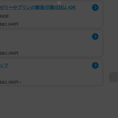
ゼリーやプリンの製造/日勤/日払いOK
統括部
給1,040円
給1,280円
ッフ
給1,350円～