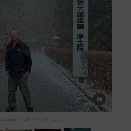
barerukun)さんのインスタグラムより