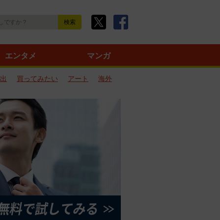
エンタメ
マンガ
出
買ってみたい
アート
海外