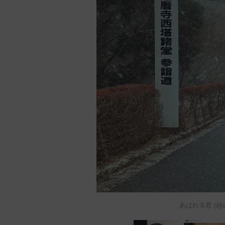
あばれる君 (@a