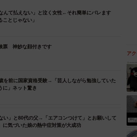
円なんて払えない」と泣く女性←それ簡単にバレます
ることじゃない」
検票 神妙な顔付きです
アク
0歳を前に国家資格受験→「芸人しながら勉強していた
うに」ネット驚き
くない」と80代の父→「エアコンつけて」とお願いして
」に気づいた娘の熱中症対策が大成功