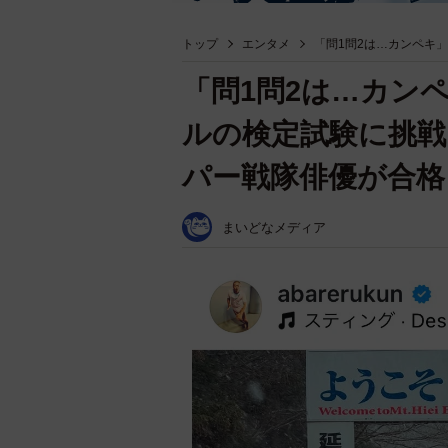
トップ
エンタメ
「問1問2は…カンペキ
「問1問2は…カン
ルの検定試験に挑戦
パー戦隊俳優が合格
まいどなメディア