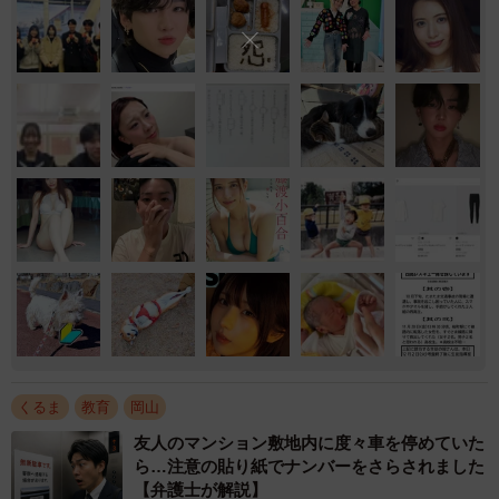
くるま
教育
岡山
友人のマンション敷地内に度々車を停めていた
ら…注意の貼り紙でナンバーをさらされました
【弁護士が解説】