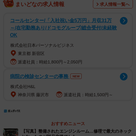
まいどなの求人情報
求人情報一覧へ
コールセンター/「入社祝い金5万円」月収31万
～/在宅勤務あり/ドコモグループ/総合受付/未経験
OK
株式会社日本パーソナルビジネス
東京都 新宿区
派遣社員：時給1,800円～2,050円
病院の検診センターの事務
NEW
株式会社H&L
神奈川県 藤沢市
派遣社員：時給1,500円～
おすすめニュース
【写真】整備されたエンジンルーム…修理で最大のネック