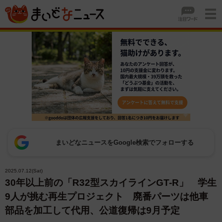
まいどなニュースをGoogle検索でフォローする
2025.07.12(Sat)
30年以上前の「R32型スカイラインGT-R」 学生
9人が挑む再生プロジェクト 廃番パーツは他車
部品を加工して代用、公道復帰は9月予定