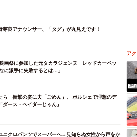
野芽良アナウンサー、「タグ」が丸見えです！
アク
ヌ映画祭に参加した元タカラジェンヌ レッドカーペッ
んなに派手に失敗するとは…」
たら→衝撃の姿に夫「ごめん」、 ポルシェで理想のデ
「ダース・ベイダーじゃん」
ユニクロパンツでスーパーへ→見知らぬ女性から声をか