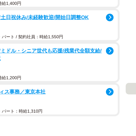
給1,400円
土日祝休み/未経験歓迎/開始日調整OK
パート / 契約社員：時給1,550円
ミドル・シニア世代も応援/残業代全額支給/
境
給1,200円
ィス事務／東京本社
パート：時給1,310円