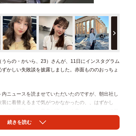
（うらの・かいら、23）さんが、11日にインスタグラム
恥ずかしい失敗談を披露しました。赤面もののおっちょ
。
ト内ニュースを読ませていただいたのですが、朝出社し
衣装に着替えるまで気がつかなかったの、、はずかし
した全身写真では、裏表が逆のまま身につけたことで服
浦野さんも呆然とした表情で、「あちゃ～」「やっちま
続きを読む