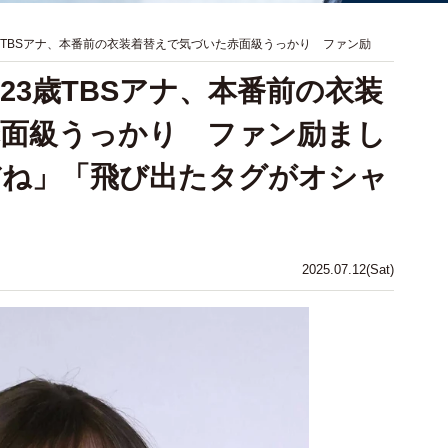
歳TBSアナ、本番前の衣装着替えで気づいた赤面級うっかり ファン励
23歳TBSアナ、本番前の衣装
赤面級うっかり ファン励まし
だね」「飛び出たタグがオシャ
2025.07.12(Sat)