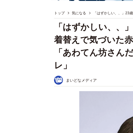
トップ
気になる
「はずかしい、、」23
「はずかしい、、」
着替えで気づいた
「あわてん坊さん
レ」
まいどなメディア