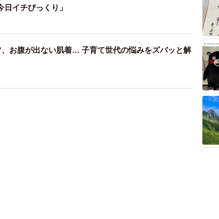
今日イチびっくり」
ツ、お腹が出ない肌着… 子育て世代の悩みをズバッと解