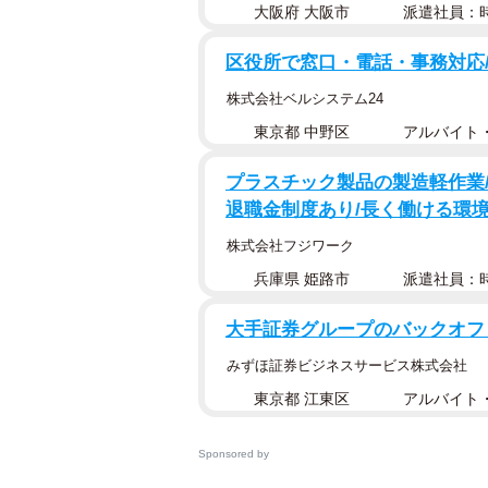
大阪府 大阪市
派遣社員：時
区役所で窓口・電話・事務対応/
株式会社ベルシステム24
東京都 中野区
アルバイト・
プラスチック製品の製造軽作業/
退職金制度あり/長く働ける環
株式会社フジワーク
兵庫県 姫路市
派遣社員：時
大手証券グループのバックオフ
みずほ証券ビジネスサービス株式会社
東京都 江東区
アルバイト・
Sponsored by