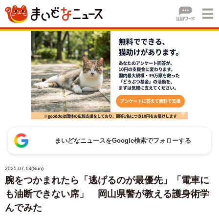
まいどなニュースをGoogle検索でフォローする
2025.07.13(Sun)
腕をつかまれたら「逃げるのが最優先」「電車に
も油断できない席」 岡山県警が教える護身術学
んでみた