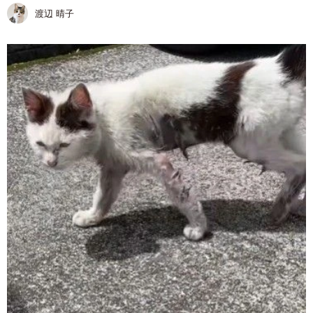
渡辺 晴子