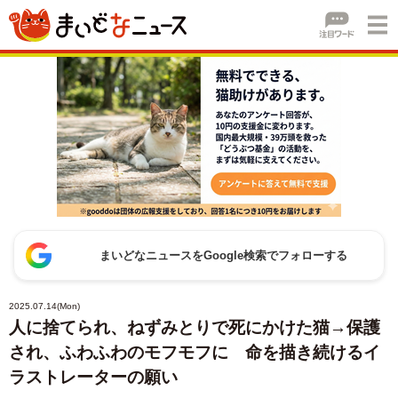
まいどなニュースをGoogle検索でフォローする
2025.07.14(Mon)
人に捨てられ、ねずみとりで死にかけた猫→保護
され、ふわふわのモフモフに 命を描き続けるイ
ラストレーターの願い