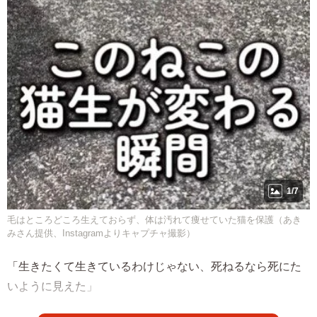
1/7
毛はところどころ生えておらず、体は汚れて痩せていた猫を保護（あき
みさん提供、Instagramよりキャプチャ撮影）
「生きたくて生きているわけじゃない、死ねるなら死にた
いように見えた」