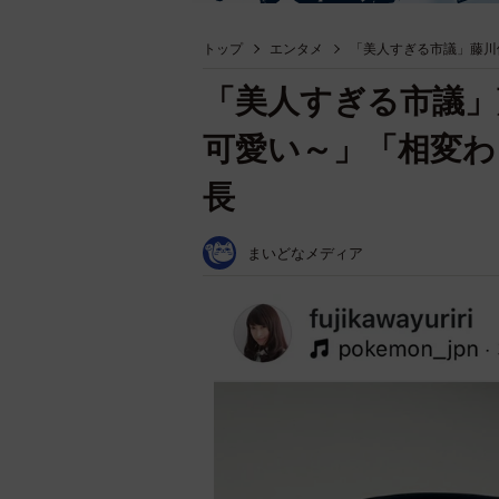
トップ
エンタメ
「美人すぎる市議」藤川
「美人すぎる市議」
可愛い～」「相変わ
長
まいどなメディア