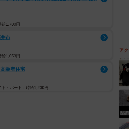
給1,700円
福井市
アク
給1,053円
き高齢者住宅
ト・パート：時給1,200円