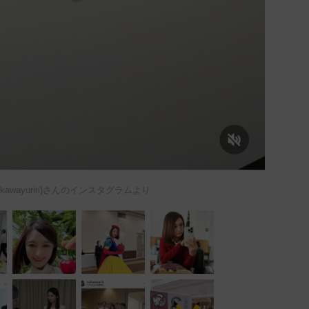
jikawayuriri)さんのインスタグラムより