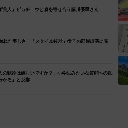
ず美人」ピカチュウと肩を寄せ合う藤川優里さん
齢重ねた美しさ」「スタイル抜群」徹子の部屋出演に賞
人の聴診は嬉しいですか？」小学生みたいな質問への医
分かる」と反響