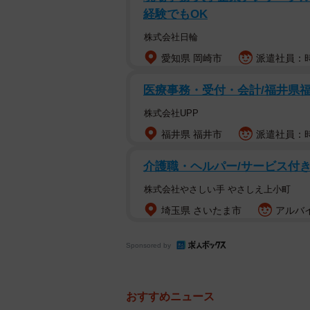
経験でもOK
株式会社日輪
愛知県 岡崎市
派遣社員：時
医療事務・受付・会計/福井県
株式会社UPP
福井県 福井市
派遣社員：時
介護職・ヘルパー/サービス付
株式会社やさしい手 やさしえ上小町
埼玉県 さいたま市
アルバイ
Sponsored by
おすすめニュース