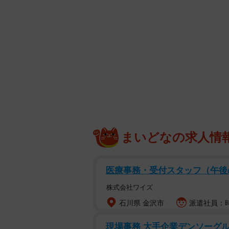
まいどなの求人情
医療事務・受付スタッフ（午
株式会社ワイズ
石川県 金沢市
派遣社員：時
現場事務 大手企業デンソーグル