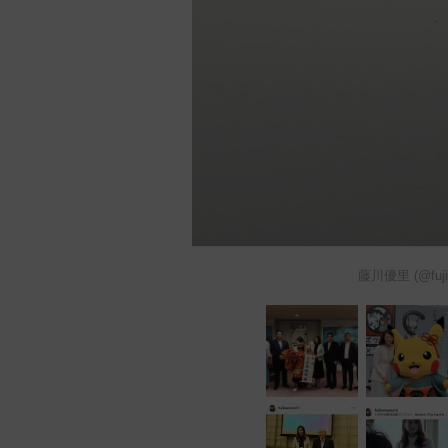
藤川優里 (@fu