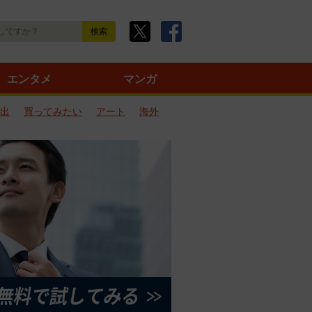
エンタメ
マンガ
出
買ってみたい
アート
海外