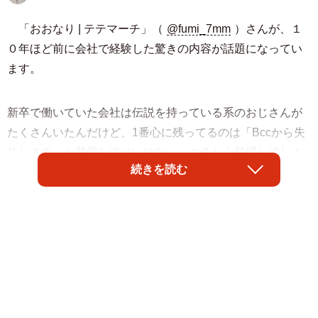
「おおなり | テテマーチ」（
@fumi_7mm
）さんが、１
０年ほど前に会社で経験した驚きの内容が話題になってい
ます。
新卒で働いていた会社は伝説を持っている系のおじさんが
たくさんいたんだけど、1番心に残ってるのは「Bccから失
礼します」と登場してはいけないところから登場してしま
続きを読む
ったおじさん。
— おおなり | テテマーチ (@fumi_7mm)
June 20, 2025
「新卒で働いていた会社は伝説を持っている系のおじさん
がたくさんいたんだけど、1番心に残ってるのは『Bccから
失礼します』と登場してはいけないところから登場してし
まったおじさん。」