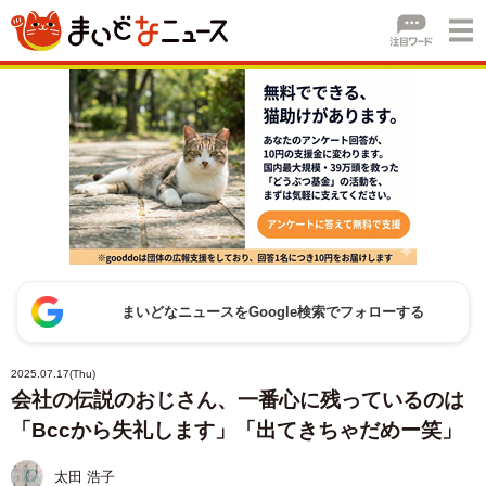
まいどなニュースをGoogle検索でフォローする
2025.07.17(Thu)
会社の伝説のおじさん、一番心に残っているのは
「Bccから失礼します」「出てきちゃだめー笑」
太田 浩子