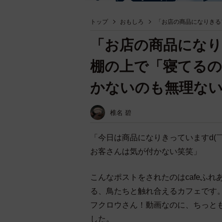
トップ
おもしろ
「お店の商品になりきる
「お店の商品にな
棚の上で「寝てるの
かないのも無理な
椎名 碧
「今日は商品になりきっていますd(￣
お客さんは気が付かない笑笑」
こんなポストをされたのはcafeふれあい 
る、鳥たちと触れ合えるカフェです
フクロウさん！動画なのに、ちっと
した。