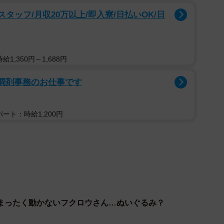
タッフ/月収20万以上/即入寮/日払いOK/日
1,350円～1,688円
る調剤事務のお仕事です
ート：時給1,200円
まったく動かないフクロウさん…ぬいぐるみ？