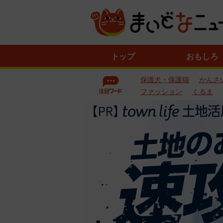
ニ
トップ
おもしろ
ュ
ー
保護犬・保護猫
かんさ
ス
一
ファッション
くるま
覧