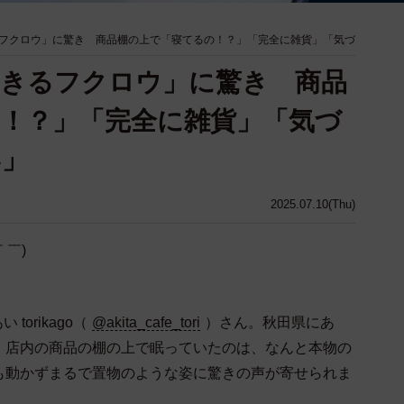
フクロウ」に驚き 商品棚の上で「寝てるの！？」「完全に雑貨」「気づ
りきるフクロウ」に驚き 商品
！？」「完全に雑貨」「気づ
い」
2025.07.10(Thu)
 ￣)
torikago（
@akita_cafe_tori
）さん。秋田県にあ
。店内の商品の棚の上で眠っていたのは、なんと本物の
も動かずまるで置物のような姿に驚きの声が寄せられま