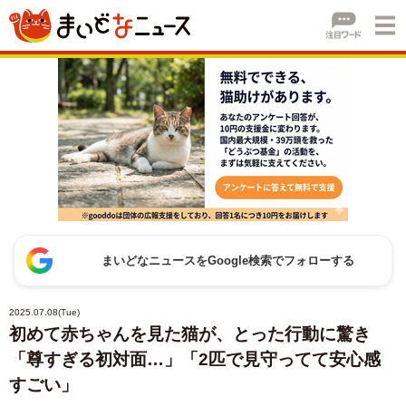
まいどなニュースをGoogle検索でフォローする
2025.07.08(Tue)
初めて赤ちゃんを見た猫が、とった行動に驚き
「尊すぎる初対面…」「2匹で見守ってて安心感
すごい」