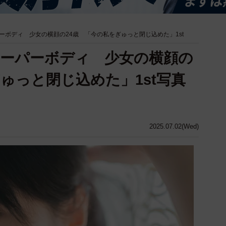
ーボディ 少女の横顔の24歳 「今の私をぎゅっと閉じ込めた」1st
ーパーボディ 少女の横顔の
ゅっと閉じ込めた」1st写真
2025.07.02(Wed)