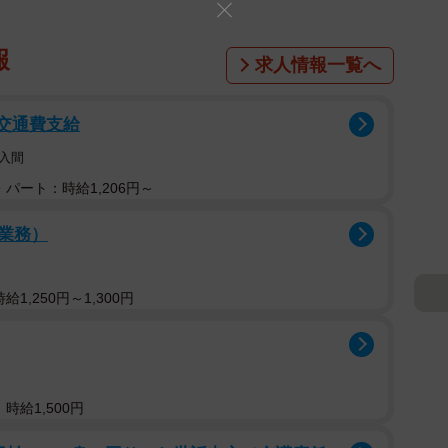
報
求人情報一覧へ
/交通費支給
入間
パート：時給1,206円～
業務）
1,250円～1,300円
時給1,500円