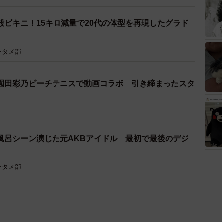
殻ビキニ！15キロ減量で20代の体型を再現したグラド
ンタメ部
園田彩乃ビーチテニスで動画コラボ 引き締まったスタ
」
風呂シーン演じた元AKBアイドル 最初で最後のデジ
ンタメ部