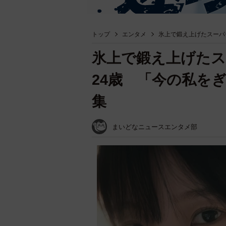
トップ
エンタメ
氷上で鍛え上げたスーパ
氷上で鍛え上げたス
24歳 「今の私をぎ
集
まいどなニュースエンタメ部