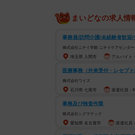
まいどなの求人情
事務員/訪問介護/未経験者歓迎
株式会社ニチイ学館 ニチイケアセンター
埼玉県 入間市
アルバイト・
医療事務（外来受付・レセプト
株式会社ワイズ
石川県 七尾市
派遣社員：時給
事務及び検査作業
株式会社シグマテック
愛知県 名古屋市
派遣社員：