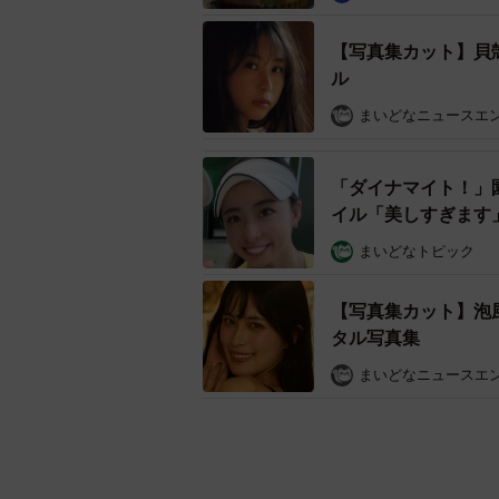
【写真集カット】貝
ル
まいどなニュースエ
「ダイナマイト！」
イル「美しすぎます
まいどなトピック
【写真集カット】泡
タル写真集
まいどなニュースエ