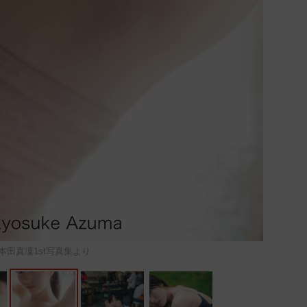
本田真凜1st写真集より