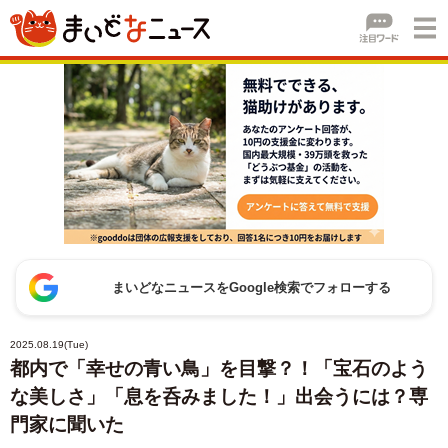
まいどなニュースをGoogle検索でフォローする
2025.08.19(Tue)
都内で「幸せの青い鳥」を目撃？！「宝石のよう
な美しさ」「息を呑みました！」出会うには？専
門家に聞いた