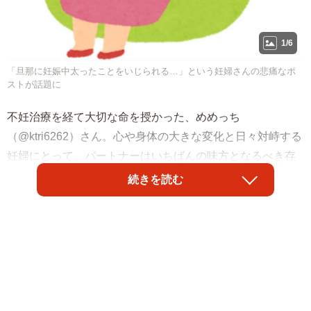
1/6
「旦那に妊娠中太ったことをいじられる…」という妊婦さんの悲痛なポ
ストが話題に
不妊治療を経て大切な命を授かった、めめっち
（@ktri6262）さん。心や身体の大きな変化と日々対峙する
妊婦にとって、パートナーはいちばんの味方となるべき存
在だ。
続きを読む
そのパートナーから何度も心ない言葉でからかわれたとい
う、めめっちさん。