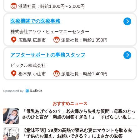
派遣社員：時給1,800円～2,000円
＜めめっちさんのXの投稿より＞
医療機関での医療事務
株式会社アソウ・ヒューマニーセンター
広島県 広島市
派遣社員：時給1,350円
アフターサポートの事務スタッフ
ピックル株式会社
栃木県 小山市
派遣社員：時給1,400円
Sponsored by
おすすめニュース
「母乳あげてるの？」老夫婦から失礼な質問→母親のとっ
さのひと言が「満点の回答すぎる！」「すばらしい返し」
と話題
【意味不明】39度の高熱で寝込む妻にマウントを取る夫
「子供のお迎え、お願いできる？」にまさかの返答