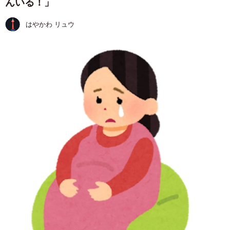
んいる！」
はやかわ リュウ