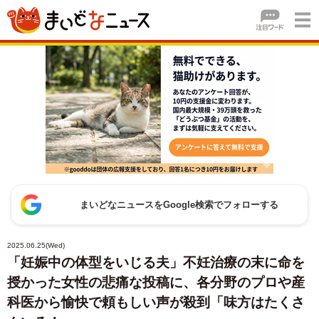
まいどなニュースをGoogle検索でフォローする
2025.06.25(Wed)
「妊娠中の体型をいじる夫」不妊治療の末に命を
授かった女性の悲痛な投稿に、各分野のプロや産
科医から愉快で頼もしい声が殺到「味方はたくさ