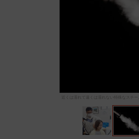
近くは濡れて遠くは濡れない特殊なスチーム