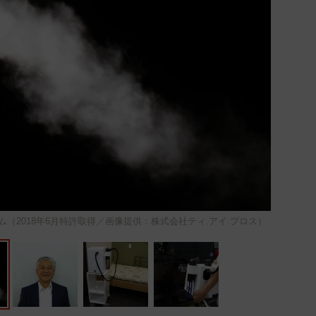
（2018年6月特許取得／画像提供：株式会社ティ.アイ.プロス）