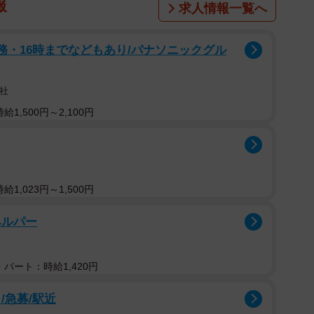
報
求人情報一覧へ
務・16時までなどもあり/パナソニックグル
社
1,500円～2,100円
1,023円～1,500円
ヘルパー
パート：時給1,420円
/急募/駅近