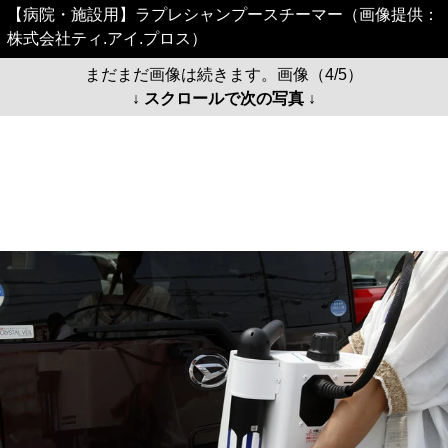
【病院・施設用】ラプレシャンプースチーマー（画像提供：
株式会社ティ.アイ.プロス）
まだまだ画像は続きます。画像（4/5）
↓ スクロールで次の写真 ↓