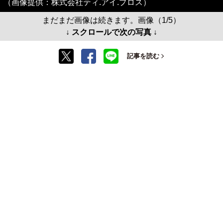
（画像提供：株式会社ティ.アイ.プロス）
まだまだ画像は続きます。画像（1/5）
↓ スクロールで次の写真 ↓
記事を読む