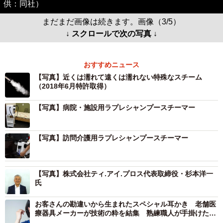
供：同社）
まだまだ画像は続きます。画像（3/5）
↓ スクロールで次の写真 ↓
おすすめニュース
【写真】近くは濡れて遠くは濡れない特殊なスチーム
（2018年6月特許取得）
【写真】病院・施設用ラプレシャンプースチーマー
【写真】訪問介護用ラプレシャンプースチーマー
【写真】株式会社ティ.アイ.プロス代表取締役・杉本洋一
氏
お客さんの勘違いから生まれたスペシャル耳かき 老舗医
療器具メーカーが技術の粋を結集 熟練職人が手掛けた
「しなり」をクセになる！