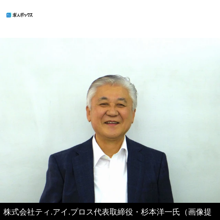
株式会社ティ.アイ.プロス代表取締役・杉本洋一氏（画像提