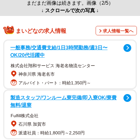
まだまだ画像は続きます。画像（2/5）
↓ スクロールで次の写真 ↓
まいどなの求人情報
求人情報一覧へ
一般事務/交通費支給/1日3時間勤務/週3日〜
OK/20代活躍中
株式会社翔和サービス 海老名物流センター
神奈川県 海老名市
アルバイト・パート：時給1,350円～
製造スタッフ/ワンルーム寮完備/即入寮OK/寮費
無料/退寮
Fulfill株式会社
石川県 加賀市
派遣社員：時給1,800円～2,250円