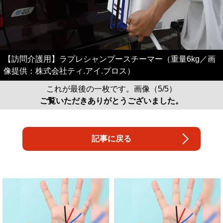
【訪問介護用】ラプレシャンプースチーマー（重量6kg／画
像提供：株式会社ティ.アイ.プロス）
これが最後の一枚です。画像（5/5）
ご覧いただきありがとうございました。
記事に戻る