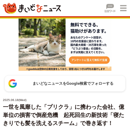
まいどなニュースをGoogle検索でフォローする
2025.06.18(Wed)
一世を風靡した「プリクラ」に携わった会社、億
単位の損害で倒産危機 起死回生の新技術「寝た
きりでも髪を洗えるスチーム」で巻き返す！