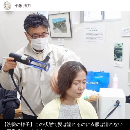
平藤 清刀
【洗髪の様子】この状態で髪は濡れるのに衣服は濡れない