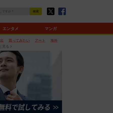
エンタメ
マンガ
出
買ってみたい
アート
海外
と見る