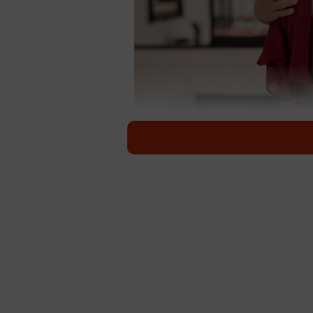
不倫相手に復讐したくなっ
不倫をされると、怒りや悲しみなど
る方も少なくありません。実際に感
不利な立場に追い込まれるリスクも
いて解説し、安易な復讐に走らない
不倫発覚時にまず考えるべき3