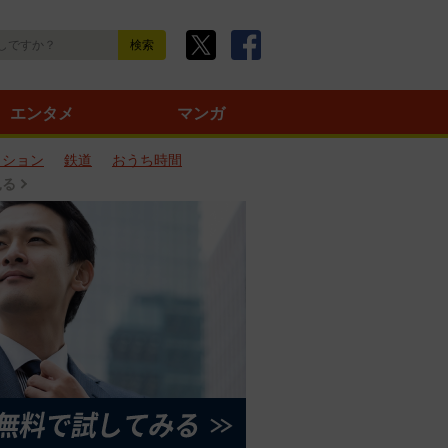
エンタメ
マンガ
ッション
鉄道
おうち時間
見る