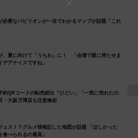
が必要なパビリオンが一目でわかるマップが話題「これ
が、夏に向けて「うちわ」に！ 「会場で親に持たせま
イデアナイスですね」
予約QRコードの転売続出「ひどい」「一気に売れたの
司・大阪万博店も注意喚起
フェス！？グルメ情報記した地図が話題 「ほしかった
3/4
を食べられるの最高」