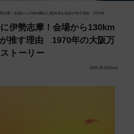
志摩！会場から130km離れた観光地を近鉄が推す理由 1970年
に伊勢志摩！会場から130km
が推す理由 1970年の大阪万
なストーリー
2025.06.01(Sun)