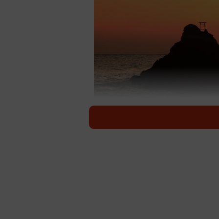
伊勢志摩の名所・夫婦
近鉄では「万博行くなら伊勢志摩へ
神宮参拝デジタルきっぷ」を販売し
洲と伊勢志摩は、直線距離にして約1
のは無理があるのでは」と、思うか
な結びつきがあるのです。