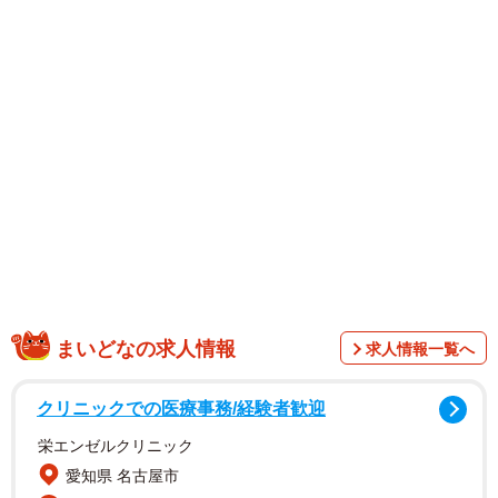
1/1
汎用うちわにぴったりサイズの万博非公式マップを印刷できます ※こ
ちらはサンプルです（提供：つじさん）
まいどなの求人情報
求人情報一覧へ
クリニックでの医療事務/経験者歓迎
栄エンゼルクリニック
愛知県 名古屋市