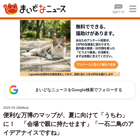
まいどなニュースをGoogle検索でフォローする
2025.05.28(Wed)
便利な万博のマップが、夏に向けて「うちわ」
に！ 「会場で親に持たせます」「一石二鳥のア
イデアナイスですね」