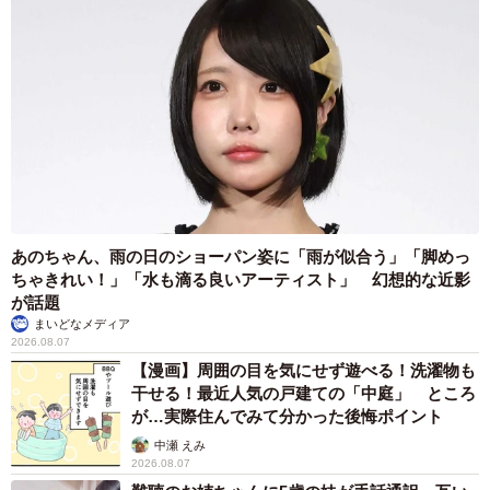
あのちゃん、雨の日のショーパン姿に「雨が似合う」「脚めっ
ちゃきれい！」「水も滴る良いアーティスト」 幻想的な近影
が話題
まいどなメディア
2026.08.07
【漫画】周囲の目を気にせず遊べる！洗濯物も
干せる！最近人気の戸建ての「中庭」 ところ
が…実際住んでみて分かった後悔ポイント
中瀬 えみ
2026.08.07