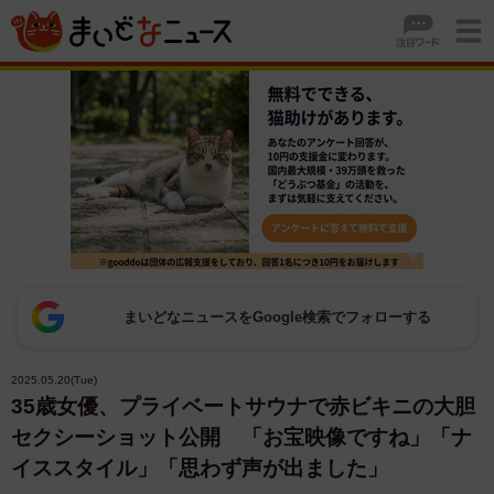
まいどなニュースをGoogle検索でフォローする
2025.05.20(Tue)
35歳女優、プライベートサウナで赤ビキニの大胆
セクシーショット公開 「お宝映像ですね」「ナ
イススタイル」「思わず声が出ました」