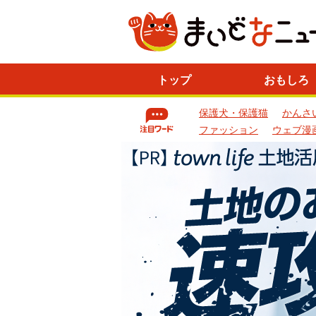
ニ
トップ
おもしろ
ュ
ー
保護犬・保護猫
かんさ
ス
一
ファッション
ウェブ漫
覧