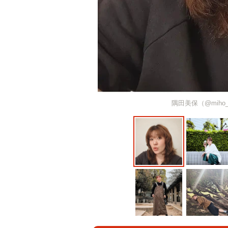
隅田美保（@miho