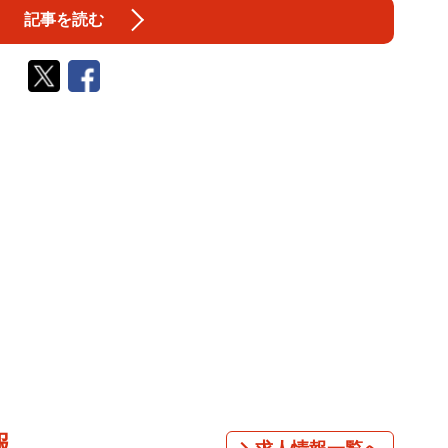
記事を読む
報