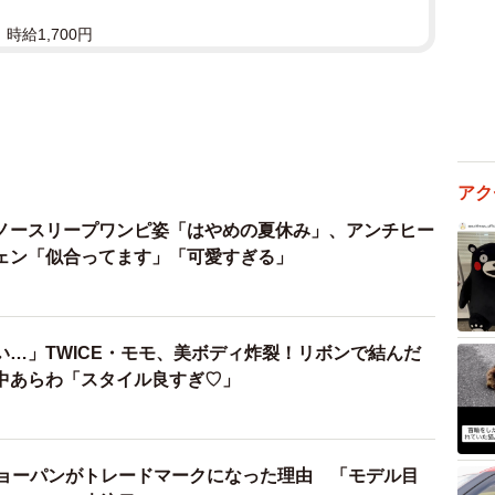
時給1,700円
アク
ノースリープワンピ姿「はやめの夏休み」、アンチヒー
ェン「似合ってます」「可愛すぎる」
い…」TWICE・モモ、美ボディ炸裂！リボンで結んだ
中あらわ「スタイル良すぎ♡」
、ショーパンがトレードマークになった理由 「モデル目