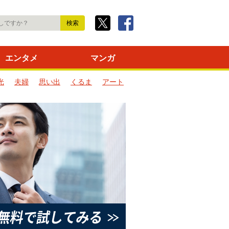
エンタメ
マンガ
光
夫婦
思い出
くるま
アート