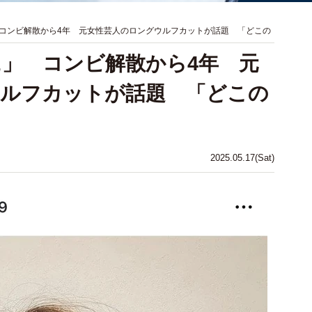
コンビ解散から4年 元女性芸人のロングウルフカットが話題 「どこの
」 コンビ解散から4年 元
ウルフカットが話題 「どこの
2025.05.17(Sat)