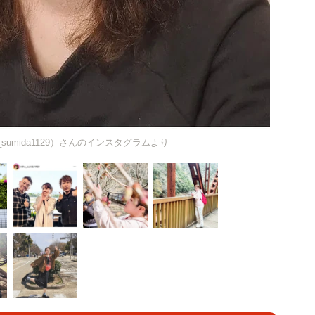
_sumida1129）さんのインスタグラムより