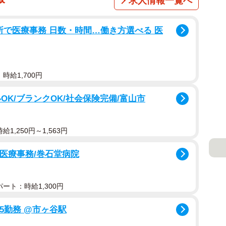
求人情報一覧へ
所で医療事務 日数・時間…働き方選べる 医
時給1,700円
OK/ブランクOK/社会保険完備/富山市
1,250円～1,563円
る医療事務/巻⽯堂病院
ート：時給1,300円
:45勤務 @市ヶ谷駅