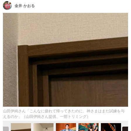
金井 かおる
山田伊純さん「こんなに疲れて帰ってきたのに、神さまはまだ試練を与
えるのか」（山田伊純さん提供、一部トリミング）