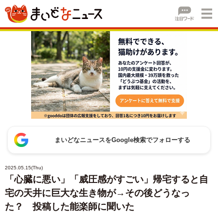
まいどなニュースをGoogle検索でフォローする
2025.05.15(Thu)
「心臓に悪い」「威圧感がすごい」帰宅すると自
宅の天井に巨大な生き物が→その後どうなっ
た？ 投稿した能楽師に聞いた