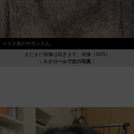
メイク前のサボンさん。
まだまだ画像は続きます。画像（9/25）
↓ スクロールで次の写真 ↓