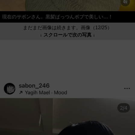
現在のサボンさん。黒髪ぱっつんボブで美しい…！
まだまだ画像は続きます。画像（12/25）
↓ スクロールで次の写真 ↓