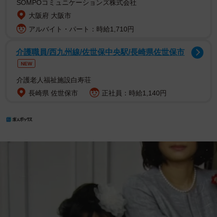
SOMPOコミュニケーションズ株式会社
大阪府 大阪市
アルバイト・パート：時給1,710円
介護職員/西九州線/佐世保中央駅/長崎県佐世保市
NEW
介護老人福祉施設白寿荘
長崎県 佐世保市
正社員：時給1,140円