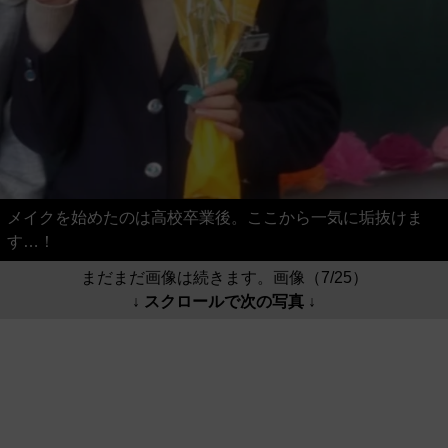
メイクを始めたのは高校卒業後。ここから一気に垢抜けま
す…！
まだまだ画像は続きます。画像（7/25）
↓ スクロールで次の写真 ↓