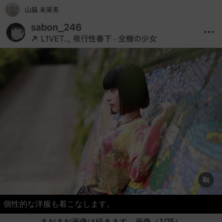
山脇 未菜美
個性的な洋服も着こなします。
まだまだ画像は続きます。画像（1/25）