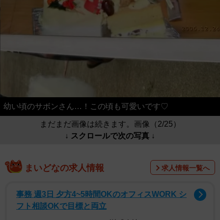
幼い頃のサボンさん…！この頃も可愛いです♡
まだまだ画像は続きます。画像（2/25）
↓ スクロールで次の写真 ↓
まいどなの求人情報
求人情報一覧へ
事務 週3日 夕方4~5時間OKのオフィスWORK シ
フト相談OKで目標と両立