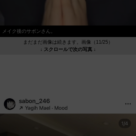
メイク後のサボンさん。
まだまだ画像は続きます。画像（11/25）
↓ スクロールで次の写真 ↓