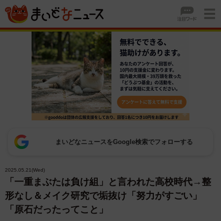
まいどなニュースをGoogle検索でフォローする
2025.05.21(Wed)
「一重まぶたは負け組」と言われた高校時代→整
形なし＆メイク研究で垢抜け「努力がすごい」
「原石だったってこと」