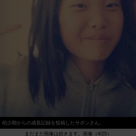
幼少期からの成長記録を投稿したサボンさん。
まだまだ画像は続きます。画像（4/25）