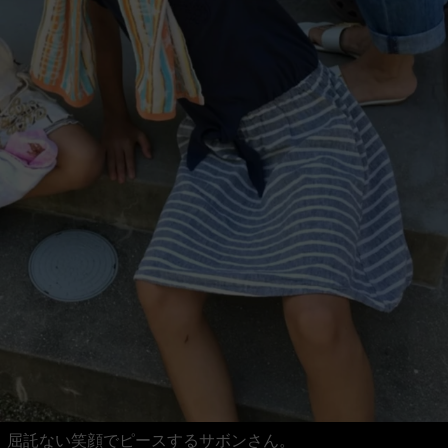
屈託ない笑顔でピースするサボンさん。