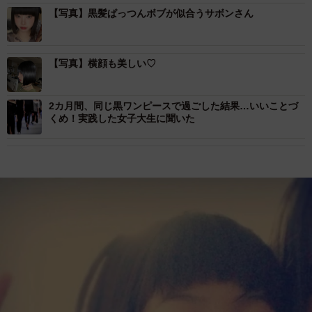
【写真】黒髪ぱっつんボブが似合うサボンさん
【写真】横顔も美しい♡
2カ月間、同じ黒ワンピースで過ごした結果…いいことづ
くめ！実践した女子大生に聞いた