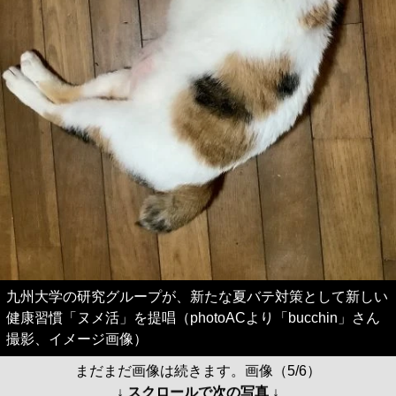
九州大学の研究グループが、新たな夏バテ対策として新しい
健康習慣「ヌメ活」を提唱（photoACより「bucchin」さん
撮影、イメージ画像）
まだまだ画像は続きます。画像（5/6）
↓ スクロールで次の写真 ↓