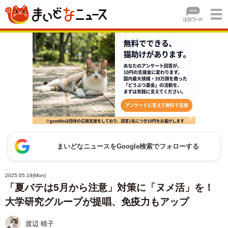
まいどなニュースをGoogle検索でフォローする
2025.05.19(Mon)
「夏バテは5月から注意」対策に「ヌメ活」を！
大学研究グループが提唱、免疫力もアップ
渡辺 晴子