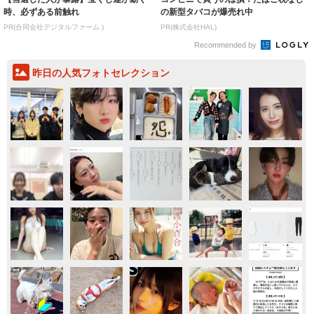
時、必ずある前触れ
の新型タバコが爆売れ中
PR(合同会社デジタルファーム )
PR(株式会社HAL)
Recommended by
昨日の人気フォトセレクション