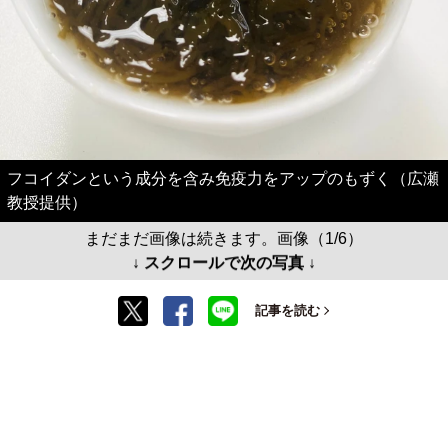
フコイダンという成分を含み免疫⼒をアップのもずく（広瀬
教授提供）
まだまだ画像は続きます。画像（1/6）
↓ スクロールで次の写真 ↓
記事を読む