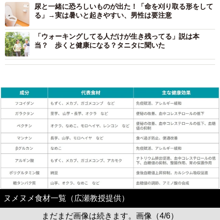
尿と一緒に恐ろしいものが出た！「命を刈り取る形をして
る」→実は暑いと起きやすい、男性は要注意
「ウォーキングしてる人だけが生き残ってる」説は本
当？ 歩くと健康になる？タニタに聞いた
ヌメヌメ食材一覧（広瀬教授提供）
まだまだ画像は続きます。画像（4/6）