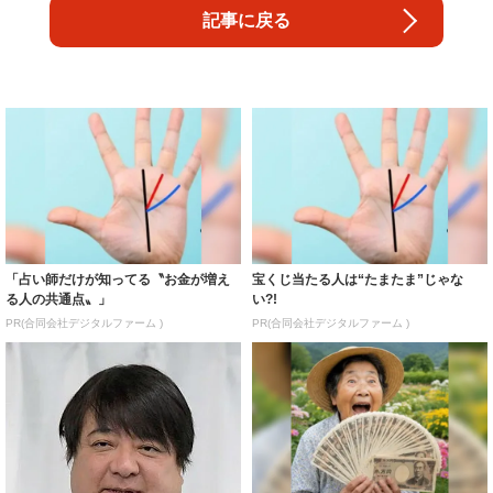
記事に戻る
「占い師だけが知ってる〝お金が増え
宝くじ当たる人は“たまたま”じゃな
る人の共通点〟」
い?!
PR(合同会社デジタルファーム )
PR(合同会社デジタルファーム )