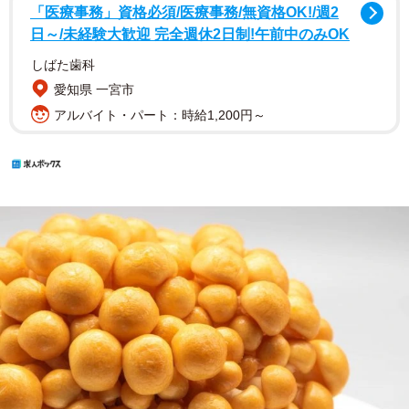
「医療事務」資格必須/医療事務/無資格OK!/週2
日～/未経験大歓迎 完全週休2日制!午前中のみOK
しばた歯科
愛知県 一宮市
アルバイト・パート：時給1,200円～