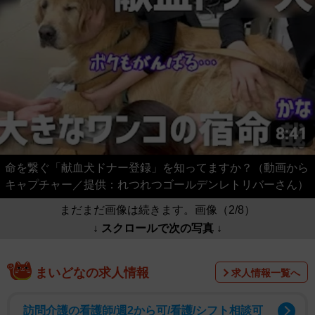
命を繋ぐ「献血犬ドナー登録」を知ってますか？（動画から
キャプチャー／提供：れつれつゴールデンレトリバーさん）
まだまだ画像は続きます。画像（2/8）
↓ スクロールで次の写真 ↓
まいどなの求人情報
求人情報一覧へ
訪問介護の看護師/週2から可/看護/シフト相談可