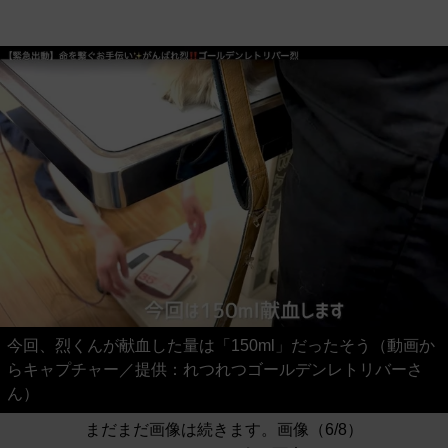
今回、烈くんが献血した量は「150ml」だったそう（動画か
らキャプチャー／提供：れつれつゴールデンレトリバーさ
ん）
まだまだ画像は続きます。画像（6/8）