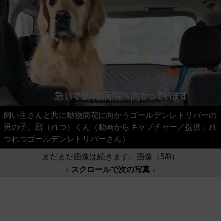
飼い主さんと共に動物病院に向かうゴールデンレトリバーの
男の子、烈（れつ）くん（動画からキャプチャー／提供：れ
つれつゴールデンレトリバーさん）
まだまだ画像は続きます。画像（5/8）
↓ スクロールで次の写真 ↓