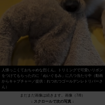
人懐っこくておちゃめな烈くん。トリミングで可愛いリボン
をつけてもらったのに「ぬいぐるみ」に八つ当たり中（動画
からキャプチャー／提供：れつれつゴールデンレトリバーさ
ん）
まだまだ画像は続きます。画像（7/8）
↓ スクロールで次の写真 ↓