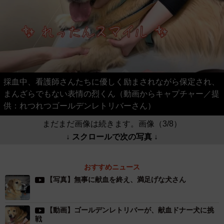
採血中、看護師さんたちに優しく励まされながら保定され、
まんざらでもない表情の烈くん（動画からキャプチャー／提
供：れつれつゴールデンレトリバーさん）
まだまだ画像は続きます。画像（3/8）
↓ スクロールで次の写真 ↓
おすすめニュース
【写真】無事に献血を終え、満足げな犬さん
【動画】ゴールデンレトリバーが、献血ドナー犬に挑
戦