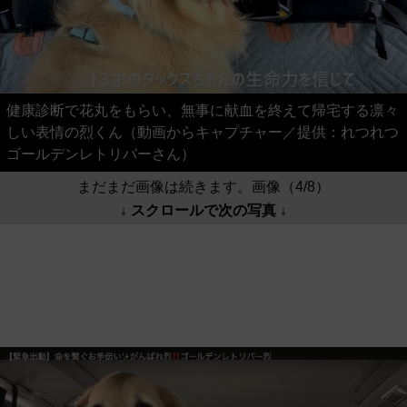
健康診断で花丸をもらい、無事に献血を終えて帰宅する凛々
しい表情の烈くん（動画からキャプチャー／提供：れつれつ
ゴールデンレトリバーさん）
まだまだ画像は続きます。画像（4/8）
↓ スクロールで次の写真 ↓