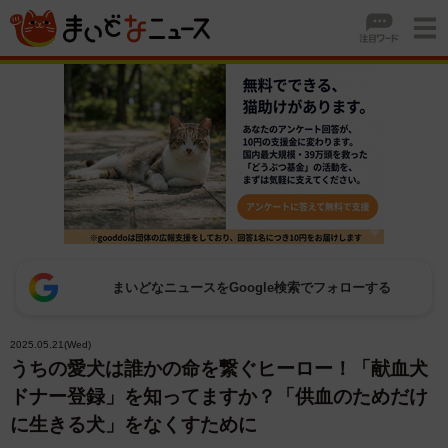
まいどなニュースをGoogle検索でフォローする
2025.05.21(Wed)
うちの愛犬は誰かの命を繋ぐヒーロー！「献血犬
ドナー登録」を知ってますか？「供血のためだけ
に生きる犬」をなくすために