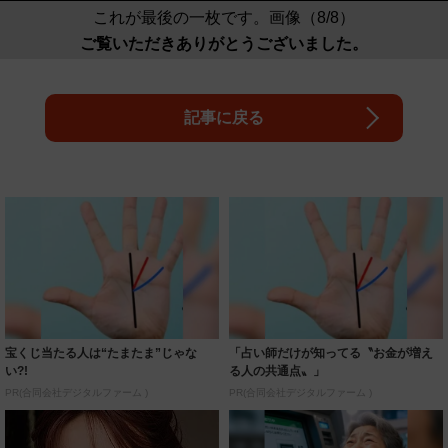
これが最後の一枚です。画像（8/8）
ご覧いただきありがとうございました。
記事に戻る
宝くじ当たる人は“たまたま”じゃな
「占い師だけが知ってる〝お金が増え
い?!
る人の共通点〟」
PR(合同会社デジタルファーム )
PR(合同会社デジタルファーム )