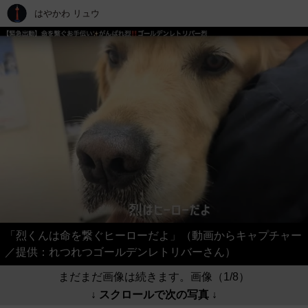
はやかわ リュウ
「烈くんは命を繋ぐヒーローだよ」（動画からキャプチャー
／提供：れつれつゴールデンレトリバーさん）
まだまだ画像は続きます。画像（1/8）
↓ スクロールで次の写真 ↓