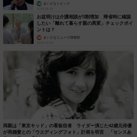
まいどなトピック
2026.08.08
お盆明けは介護相談が3割増加 帰省時に確認
したい「離れて暮らす親の異変」チェックポイ
ントは？
まいどなニュース情報部
2026.08.08
両親は「東京キッド」の看板役者 ライダー演じた42歳元俳優
が再婚妻との「ウエディングフォト」計画を明言 「センスあ