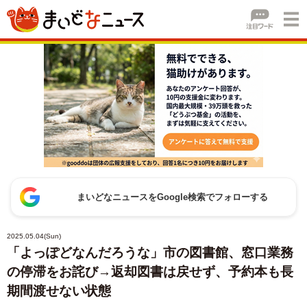
まいどなニュースをGoogle検索でフォローする
2025.05.04(Sun)
「よっぽどなんだろうな」市の図書館、窓口業務
の停滞をお詫び→返却図書は戻せず、予約本も長
期間渡せない状態