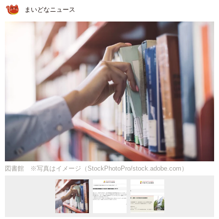
まいどなニュース
図書館 ※写真はイメージ（StockPhotoPro/stock.adobe.com）