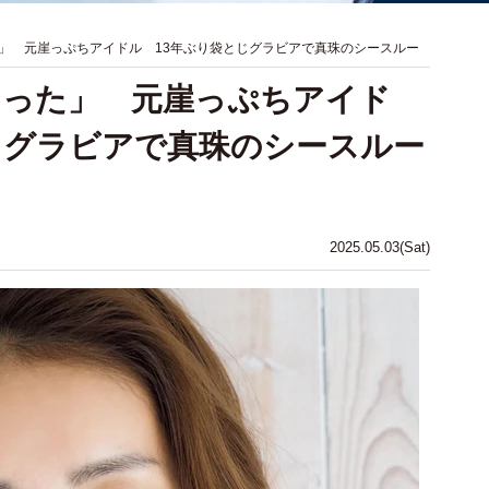
」 元崖っぷちアイドル 13年ぶり袋とじグラビアで真珠のシースルー
ゃった」 元崖っぷちアイド
じグラビアで真珠のシースルー
2025.05.03(Sat)