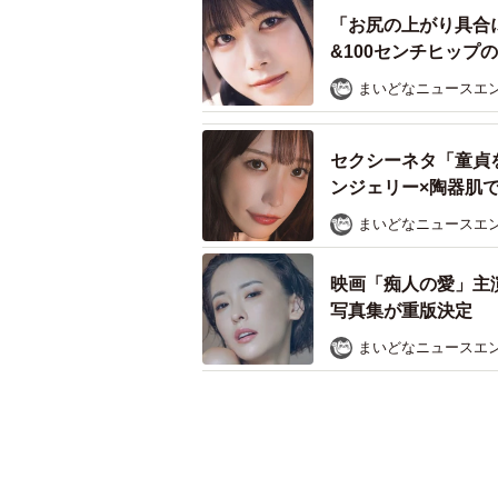
「お尻の上がり具合
&100センチヒップ
まいどなニュースエ
セクシーネタ「童貞
ンジェリー×陶器肌
まいどなニュースエ
映画「痴人の愛」主
写真集が重版決定
まいどなニュースエ