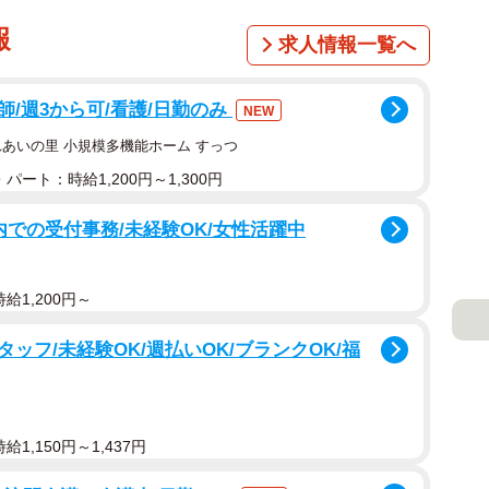
報
求人情報一覧へ
/週3から可/看護/日勤のみ
NEW
れあいの里 小規模多機能ホーム すっつ
パート：時給1,200円～1,300円
院内での受付事務/未経験OK/女性活躍中
給1,200円～
フ/未経験OK/週払いOK/ブランクOK/福
1,150円～1,437円