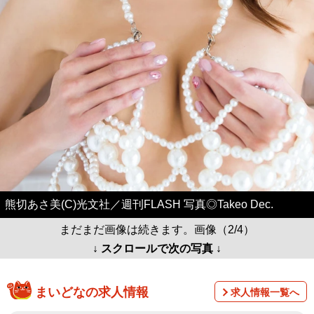
熊切あさ美(C)光文社／週刊FLASH 写真◎Takeo Dec.
まだまだ画像は続きます。画像（2/4）
↓ スクロールで次の写真 ↓
まいどなの求人情報
求人情報一覧へ