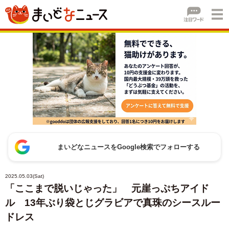
まいどなニュースをGoogle検索でフォローする
2025.05.03(Sat)
「ここまで脱いじゃった」 元崖っぷちアイド
ル 13年ぶり袋とじグラビアで真珠のシースルー
ドレス