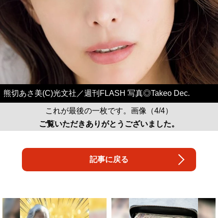
熊切あさ美(C)光文社／週刊FLASH 写真◎Takeo Dec.
これが最後の一枚です。画像（4/4）
ご覧いただきありがとうございました。
記事に戻る