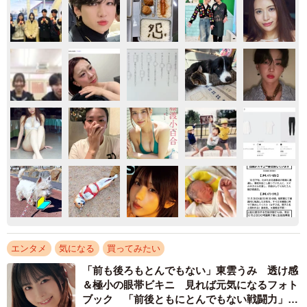
エンタメ
気になる
買ってみたい
「前も後ろもとんでもない」東雲うみ 透け感
＆極小の眼帯ビキニ 見れば元気になるフォト
ブック 「前後ともにとんでもない戦闘力」