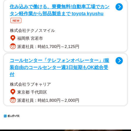
住み込みで働ける、寮費無料!自動車工場でカン
タン軽作業から部品製造まで toyota kyushu
NEW
株式会社テクノスマイル
福岡県 宮若市
派遣社員：時給1,700円～2,125円
コールセンター「テレフォンオペレーター」/服
装自由のコールセンター週3日短期もOK総合受
付
株式会社ラブキャリア
東京都 千代田区
派遣社員：時給1,800円～2,000円