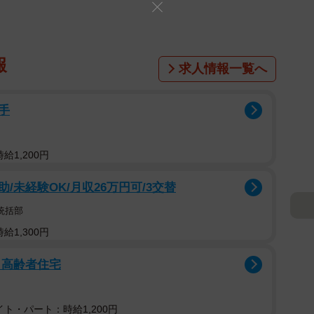
報
求人情報一覧へ
手
給1,200円
未経験OK/月収26万円可/3交替
統括部
給1,300円
き高齢者住宅
ト・パート：時給1,200円