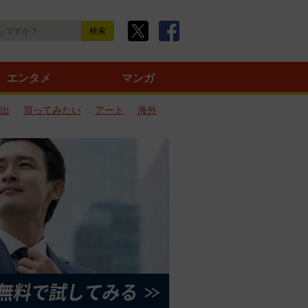
エンタメ
マンガ
出
買ってみたい
アート
海外