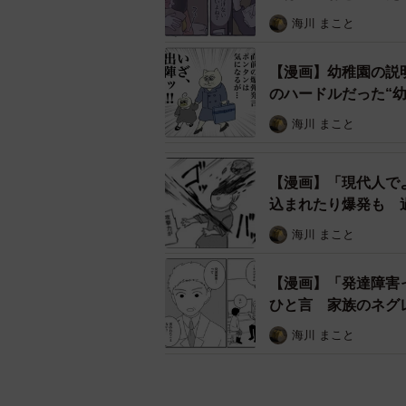
海川 まこと
【漫画】幼稚園の説
のハードルだった“
海川 まこと
【漫画】「現代人で
込まれたり爆発も 
海川 まこと
【漫画】「発達障害
ひと言 家族のネグ
海川 まこと