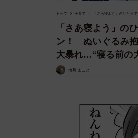
トップ
子育て
「さあ寝よう」のひと言で
「さあ寝よう」のひ
ン！ ぬいぐるみ抱
大暴れ…“寝る前の
海川 まこと