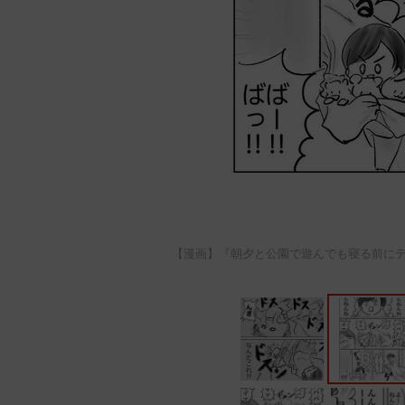
【漫画】『朝夕と公園で遊んでも寝る前にテ