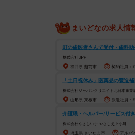
まいどなの求人情
町の歯医者さんで受付・歯科助
株式会社UPP
福井県 越前市
契約社員：時
「土日祝休み」医薬品の製造補助/
株式会社ジャパンクリエイト北日本事業
山形県 東根市
派遣社員：時
介護職・ヘルパー/サービス付
株式会社やさしい手 やさしえ上小町
埼玉県 さいたま市
アルバイ