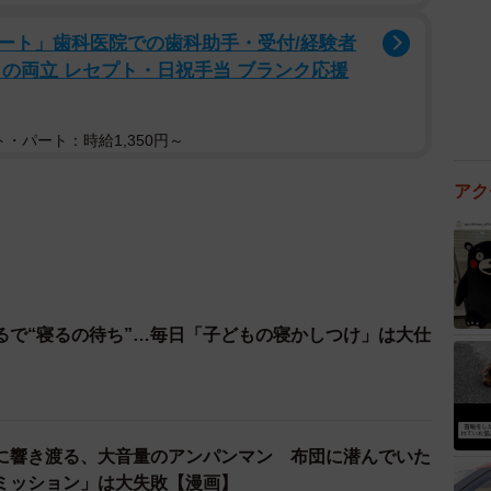
ート」歯科医院での歯科助手・受付/経験者
との両立 レセプト・日祝手当 ブランク応援
・パート：時給1,350円～
アク
るで“寝るの待ち”…毎日「子どもの寝かしつけ」は大仕
に響き渡る、大音量のアンパンマン 布団に潜んでいた
ミッション」は大失敗【漫画】