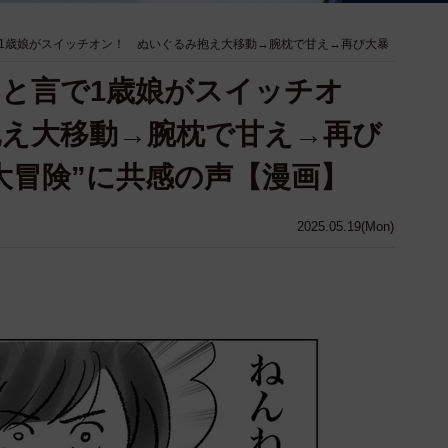
1歳娘がスイッチオン！ ぬいぐるみ抱え大移動→腕枕で甘え→再び大暴
と言で1歳娘がスイッチオ
え大移動→腕枕で甘え→再び
大冒険”に共感の声【漫画】
2025.05.19(Mon)