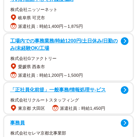
株式会社ニッソーネット
岐阜県 可児市
派遣社員：時給1,400円～1,875円
工場内での事務業務/時給1200円/土日休み/日勤の
み/未経験OK/工場
株式会社Gファクトリー
愛媛県 西条市
派遣社員：時給1,200円～1,500円
「正社員化前提」一般事務/情報処理サ-ビス
株式会社リクルートスタッフィング
東京都 大田区
派遣社員：時給1,450円
事務員
株式会社セレマ京都北事業部