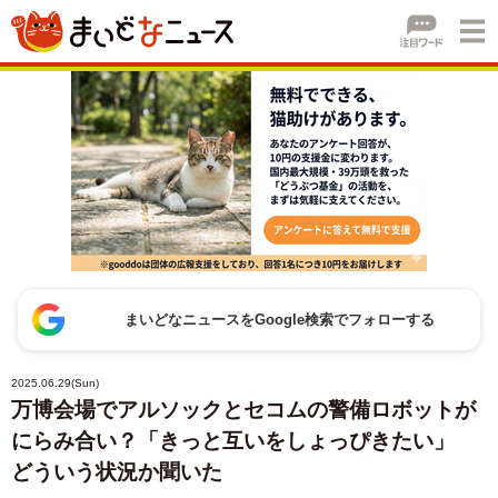
まいどなニュースをGoogle検索でフォローする
2025.06.29(Sun)
万博会場でアルソックとセコムの警備ロボットが
にらみ合い？「きっと互いをしょっぴきたい」
どういう状況か聞いた