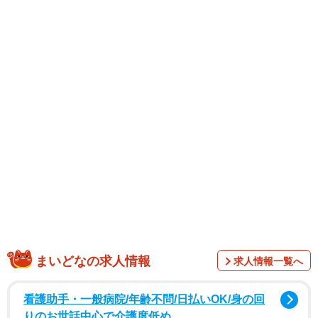
まいどなの求人情報
求人情報一覧へ
看護助手・一般病院/年齢不問/日払いOK/身の回
りのお世話中心で介護度低め