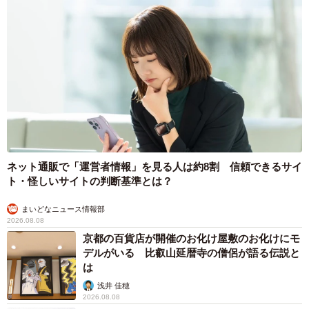
ネット通販で「運営者情報」を見る人は約8割 信頼できるサイ
ト・怪しいサイトの判断基準とは？
まいどなニュース情報部
2026.08.08
京都の百貨店が開催のお化け屋敷のお化けにモ
デルがいる 比叡山延暦寺の僧侶が語る伝説と
は
浅井 佳穂
2026.08.08