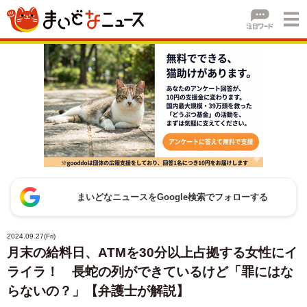
まいどなニュースをGoogle検索でフォローする
2024.09.27(Fri)
月末の給料日、ATMを30分以上占拠する女性にイ
ライラ！ 長蛇の列ができているけど「罪にはな
らないの？」【弁護士が解説】