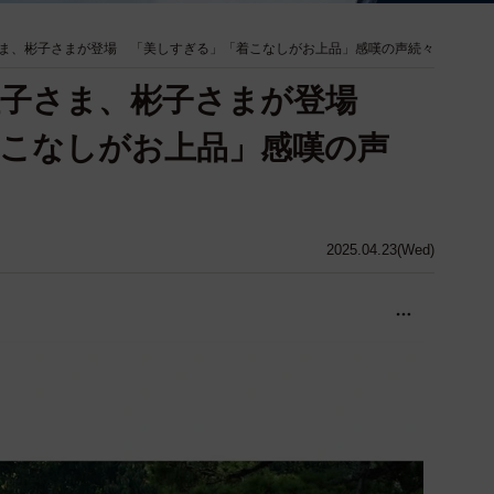
ま、彬子さまが登場 「美しすぎる」「着こなしがお上品」感嘆の声続々
佳子さま、彬子さまが登場
こなしがお上品」感嘆の声
2025.04.23(Wed)