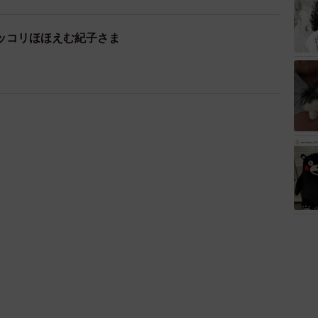
ッコリほほえむ紀子さま