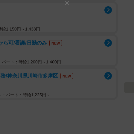
1,150円～1,438円
から可/看護/日勤のみ
NEW
し
パート：時給1,200円～1,400円
事務/神奈川県川崎市多摩区
NEW
・パート：時給1,225円～