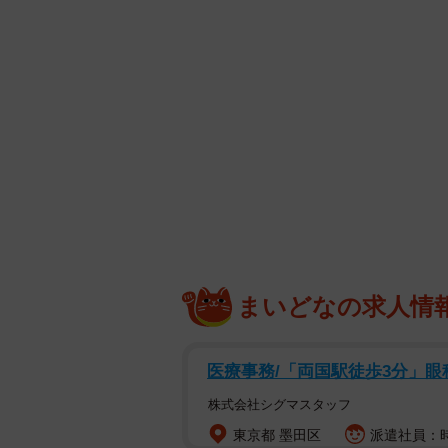
まいどなの求人情
医療事務/「両国駅徒歩3分」
株式会社シグマスタッフ
東京都 墨田区
派遣社員：時