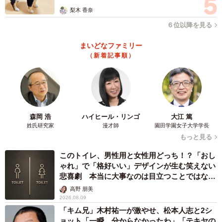
事情を話すと『そんな対応されたんですか…ひどいです
梨木 香奈
ね』
６位以降を見る
かなり驚かれた。『解約したいだけなのに、できないんで
す。（本当は内容を知った上で解約したかったけど、内容
まいどなファミリー
（新着記事順）
を知るのは諦めた）』と思わずグチる私。
『本当は口座番号が必要なんですが…お困りでしょう。お
調べしますね』
このひとことで救われた。
偉い人も出てきて奥で調べてくれている。
森岡 浩
ハイヒール・リンゴ
大江 篤
姓氏研究家
漫才師
園田学園女子大学学長
『ここが代行で引き落としをしてる会社です。ここに聞け
もっと見る
ば何かわかるかも』と電話番号を渡してくれた。
このトイレ、男性用と女性用どっち！？「おし
『ここにかけても解決しなかったら引き落としを止めるの
ゃれ」で「格好いい」デザインが生む笑えない
で、口座番号を聞いてくださいね』
悲喜劇 本当に大事なのは目立つことではな
く…
高野 朋美
【代行業者に電話】
2026.08.09
電話すると『うちが平成26年からド◯モ名義で引き落とし
「キム兄」木村祐一が激やせ、松本人志と2シ
ョット「一瞬、分からなかったわ」「テキヤの