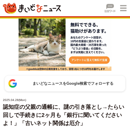
まいどなニュースをGoogle検索でフォローする
2025.04.28(Mon)
認知症の父親の通帳に、謎の引き落とし→たらい
回しで手続きに2ヶ月も「銀行に聞いてください
よ！」「古いネット関係は厄介」