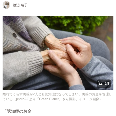
渡辺 晴子
1/3
離れてくらす両親が2人とも認知症になってしまい、両親のお金を管理し
ている（photoACより「Green Planet」さん撮影、イメージ画像）
「認知症のお金