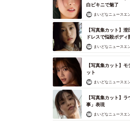
白ビキニで魅了
まいどなニュースエ
【写真集カット】澄
ドレスで悩殺ボディ
まいどなニュースエ
【写真集カット】モ
ット
まいどなニュースエ
【写真集カット】ラ
事」表現
まいどなニュースエ