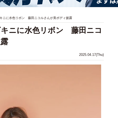
キニに水色リボン 藤田ニコルさんが美ボディ披露
ビキニに水色リボン 藤田ニコ
披露
2025.04.17(Thu)