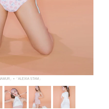
NAMUR」×「ALEXIA STAM」