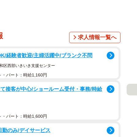
報
求人情報一覧へ
OK/経験者歓迎/主婦活躍中/ブランク不問
昭和区西部いきいき支援センター
・パート：時給1,160円
座って接客が中心/ショールーム受付・事務/時給
・パート：時給1,600円
日勤のみ/デイサービス