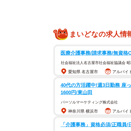
まいどなの求人情
医療介護事務/請求事務/無資格
社会福祉法人名古屋市社会福祉協議会 
愛知県 名古屋市
アルバイト
40代の方活躍中!週3日勤務 
1600円/東山田
パーソルマーケティング株式会社
神奈川県 横浜市
アルバイト
「介護事務」資格必須/正職員/