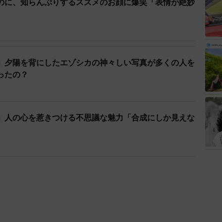
のに、知らんぷりするスズメのお顔に爆笑「表情が絶妙
」夕陽を背にしたエゾシカの神々しい写真が多くの人を
ったの？
」人の心を惹きつける不思議な魅力「合成にしか見えな