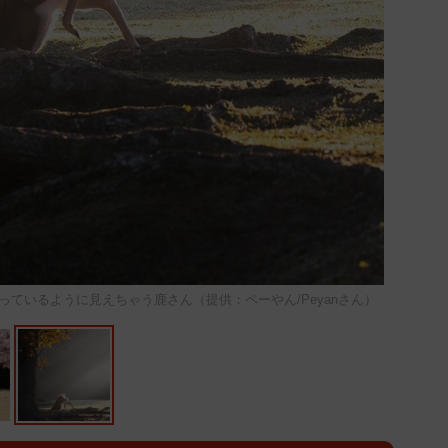
ているように見えちゃう鹿さん（提供：ペーやん/Peyanさん）