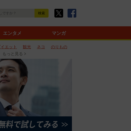
エンタメ
マンガ
ダイエット
観光
ネコ
のりもの
もっと見る