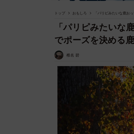
トップ
おもしろ
「パリピみたいな鹿おっ
「パリピみたいな
でポーズを決める
椎名 碧