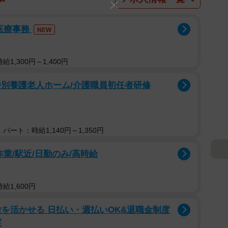
医療事務
NEW
1,300円～1,400円
特別養護老人ホーム/介護職員初任者研修
パート：時給1,140円～1,350円
業/駅近/日勤のみ/高時給
給1,600円
を活かせる 日払い・週払いOK&退職金制度
実