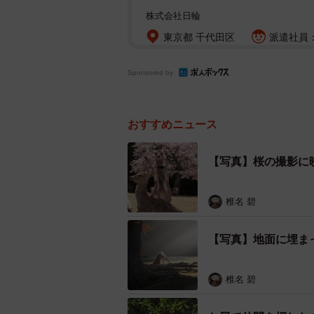
株式会社日輪
東京都 千代田区
派遣社員：
Sponsored by
おすすめニュース
【写真】桜の撮影に
椎名 碧
【写真】地面に埋ま
椎名 碧