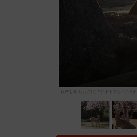
段差を降りただけなのにまるで地面に埋まっ