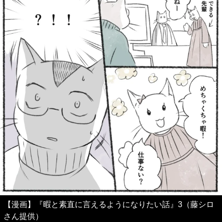
【漫画】『暇と素直に言えるようになりたい話』3（藤シロ
さん提供）