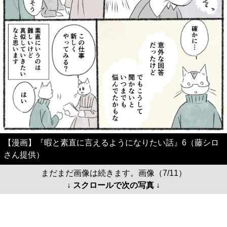
【漫画】『暇と素直に言えるようになりたい話』6（藤シロ
さん提供）
まだまだ画像は続きます。画像（7/11）
↓ スクロールで次の写真 ↓