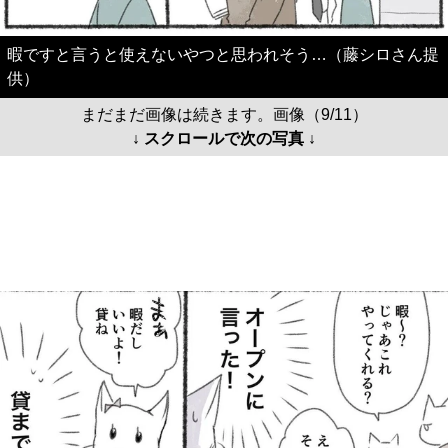
暇ですと言うと使えないやつと思われそう…（藤シロさん提
供）
まだまだ画像は続きます。画像（9/11）
↓ スクロールで次の写真 ↓