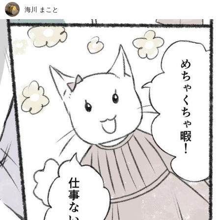
海川 まこと