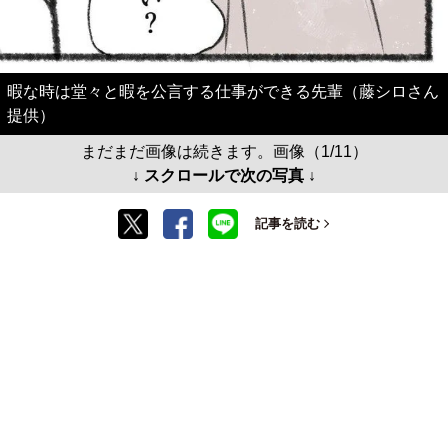
暇な時は堂々と暇を公言する仕事ができる先輩（藤シロさん
提供）
まだまだ画像は続きます。画像（1/11）
↓ スクロールで次の写真 ↓
記事を読む