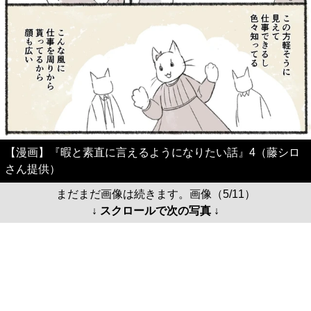
【漫画】『暇と素直に言えるようになりたい話』4（藤シロ
さん提供）
まだまだ画像は続きます。画像（5/11）
↓ スクロールで次の写真 ↓