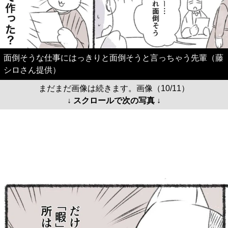
面倒そうな仕事にはっきりと面倒そうと言っちゃう先輩（藤
シロさん提供）
まだまだ画像は続きます。画像（10/11）
↓ スクロールで次の写真 ↓