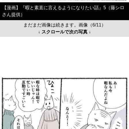
【漫画】『暇と素直に言えるようになりたい話』5（藤シロ
さん提供）
まだまだ画像は続きます。画像（6/11）
↓ スクロールで次の写真 ↓