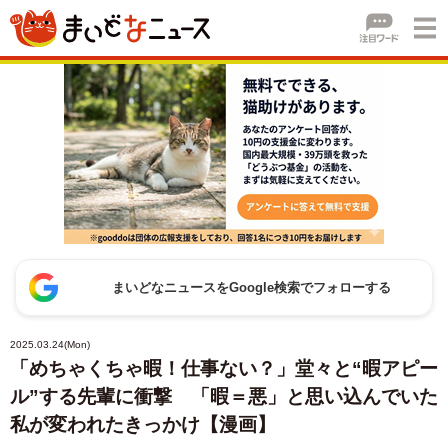
まいどなニュースをGoogle検索でフォローする
2025.03.24(Mon)
「めちゃくちゃ暇！仕事ない？」堂々と“暇アピー
ル”する先輩に衝撃 「暇＝悪」と思い込んでいた
私が変われたきっかけ【漫画】