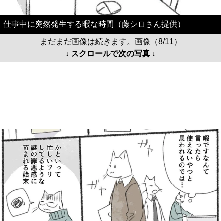
仕事中に突然発生する暇な時間（藤シロさん提供）
まだまだ画像は続きます。画像（8/11）
↓ スクロールで次の写真 ↓