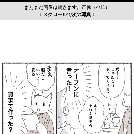
まだまだ画像は続きます。画像（4/11）
↓ スクロールで次の写真 ↓