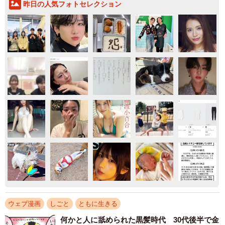
昨日の人気フォトセレクション
ウェブ漫画
しごと
ともに生きる
何かと人に舐められた黒髪時代 30代後半で金