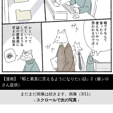
【漫画】『暇と素直に言えるようになりたい話』2（藤シロ
さん提供）
まだまだ画像は続きます。画像（3/11）
↓ スクロールで次の写真 ↓