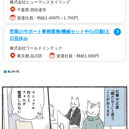
株式会社ヒューマンスタイリング
千葉県 四街道市
派遣社員：時給1,400円～1,750円
営業のサポート事務業務/機械セット中心/日勤/土
日祝休み
株式会社ワールドインテック
東京都 品川区
派遣社員：時給1,680円