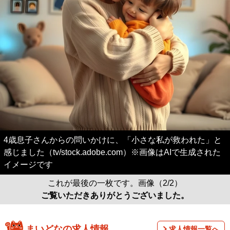
4歳息子さんからの問いかけに、「小さな私が救われた」と
感じました（tv/stock.adobe.com）※画像はAIで生成された
イメージです
これが最後の一枚です。画像（2/2）
ご覧いただきありがとうございました。
まいどなの求人情報
求人情報一覧へ