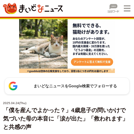
まいどなニュースをGoogle検索でフォローする
2025.04.24(Thu)
「僕を産んでよかった？」4歳息子の問いかけで
気づいた母の本音に「涙が出た」「救われます」
と共感の声