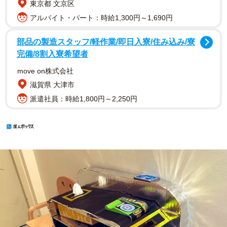
東京都 文京区
アルバイト・パート：時給1,300円～1,690円
部品の製造スタッフ/軽作業/即日入寮/住み込み/寮
完備/8割入寮希望者
move on株式会社
滋賀県 大津市
派遣社員：時給1,800円～2,250円