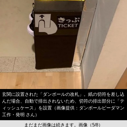
玄関に設置された「ダンボールの改札」。紙の切符を差し込
んだ場合、自動で排出されないため、切符の排出部分に「テ
ィッシュケース」を設置（画像提供：ダンボールビーダマン
工作・発明 さん）
まだまだ画像は続きます。画像（5/8）