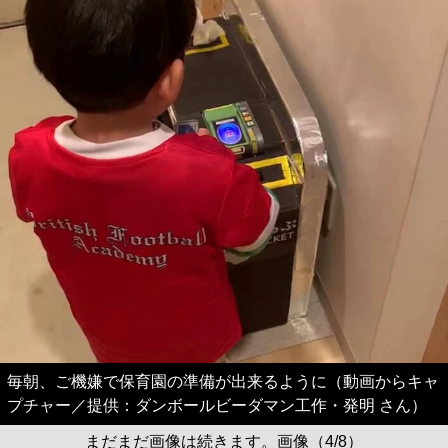
毎朝、ご機嫌で保育園の準備が出来るように（動画からキャ
プチャー／提供：ダンボールビーダマン工作・発明 さん）
まだまだ画像は続きます。画像（4/8）