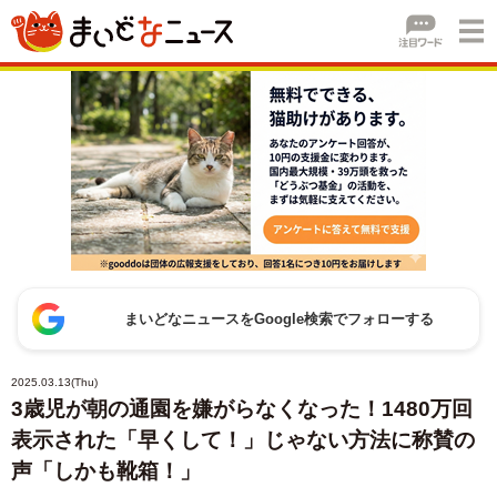
まいどなニュースをGoogle検索でフォローする
2025.03.13(Thu)
3歳児が朝の通園を嫌がらなくなった！1480万回
表示された「早くして！」じゃない方法に称賛の
声「しかも靴箱！」