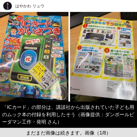
はやかわ リュウ
「ICカード」の部分は、講談社から出版されていた子ども用
のムック本の付録を利用したそう（画像提供：ダンボールビ
ーダマン工作・発明 さん）
まだまだ画像は続きます。画像（1/8）