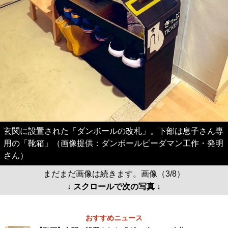
玄関に設置された「ダンボールの改札」。下部は息子さん専
用の「靴箱」（画像提供：ダンボールビーダマン工作・発明
さん）
まだまだ画像は続きます。画像（3/8）
↓ スクロールで次の写真 ↓
おすすめニュース