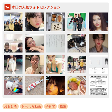
昨日の人気フォトセレクション
おもしろ
おもしろ動画
子育て
鉄道