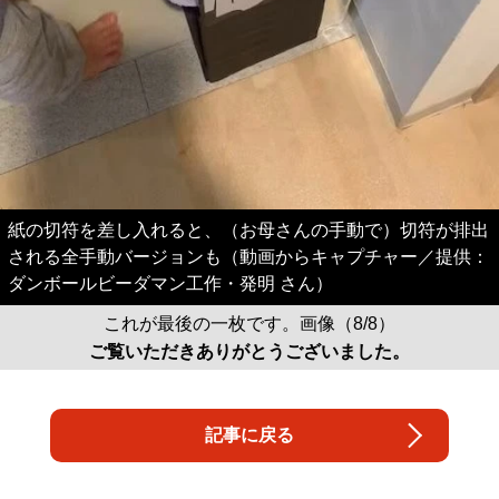
紙の切符を差し入れると、（お母さんの手動で）切符が排出
される全手動バージョンも（動画からキャプチャー／提供：
ダンボールビーダマン工作・発明 さん）
これが最後の一枚です。画像（8/8）
ご覧いただきありがとうございました。
記事に戻る