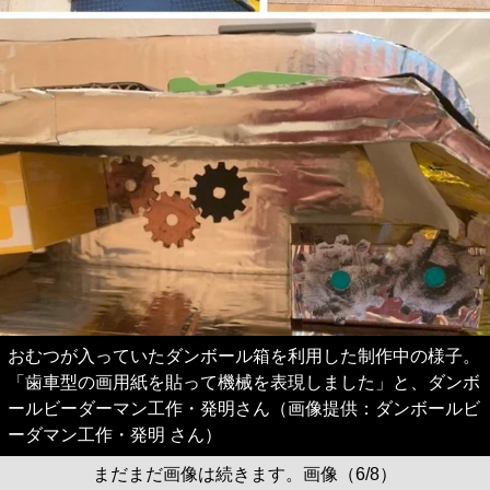
おむつが入っていたダンボール箱を利用した制作中の様子。
「歯車型の画用紙を貼って機械を表現しました」と、ダンボ
ールビーダーマン工作・発明さん（画像提供：ダンボールビ
ーダマン工作・発明 さん）
まだまだ画像は続きます。画像（6/8）